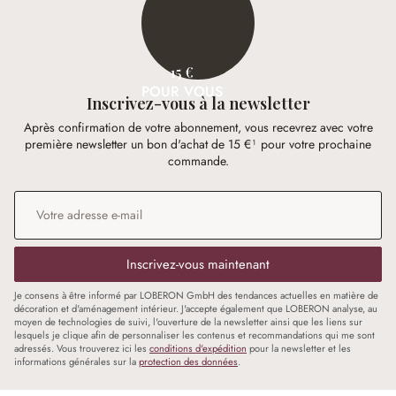
15 €
POUR VOUS
Inscrivez-vous à la newsletter
Après confirmation de votre abonnement, vous recevrez avec votre
première newsletter un bon d'achat de 15 €¹ pour votre prochaine
commande.
Adresse e-mail
*
Inscrivez-vous maintenant
Je consens à être informé par LOBERON GmbH des tendances actuelles en matière de
décoration et d'aménagement intérieur. J'accepte également que LOBERON analyse, au
moyen de technologies de suivi, l'ouverture de la newsletter ainsi que les liens sur
lesquels je clique afin de personnaliser les contenus et recommandations qui me sont
adressés. Vous trouverez ici les
conditions d'expédition
pour la newsletter et les
informations générales sur la
protection des données
.