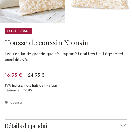
Promos
Housse de coussin Nionsin
Tissu en lin de grande qualité.
Imprimé floral très fin.
Léger effet
used délavé.
16,95 €
24,95 €
(32.06%spared)
TVA incluse, hors frais de livraison
Référence :
19019
épuisé
Détails du produit