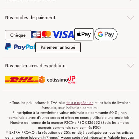
Nos modes de paiement
Chèque
Chèque
Paiement anticipé
Paiement anticipé
Nos partenaires d'expédition
* Tous les prix incluent la TVA plus
frais d'expédition
et les frais de livraison
éventuels, sauf indication contraire.
¹ Inscription à la newsletter : valeur minimale de commande 60 € ; non
combinable avec d'autres codes et offres en cours ; utilisable une seule fois.
Numéro de licence de la marque FSC® : FSC-C136992 (Seuls les articles
marqués comme tels sont certifiés FSC)
* EXTRA PROMO : la réduction de 25% est déjà appliquée sur tous les articles
de la rubrique loberon.fr/Promo/. Aucun code n'est nécessaire. Valable jusqu'au