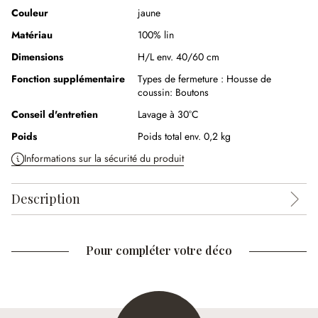
Couleur
jaune
Matériau
100% lin
Dimensions
H/L env. 40/60 cm
Fonction supplémentaire
Types de fermeture :
Housse de
coussin: Boutons
Conseil d'entretien
Lavage à 30°C
Poids
Poids total env. 0,2 kg
Informations sur la sécurité du produit
Description
Pour compléter votre déco