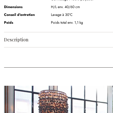
Dimensions
H/L env. 40/60 cm
Conseil d'entretien
Lavage à 30°C
Poids
Poids total env. 1,1 kg
Description