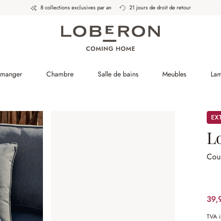
8 collections exclusives par an
21 jours de droit de retour
à manger
Chambre
Salle de bains
Meubles
La
Pro
L
Coul
39,
TVA i