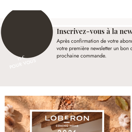
Inscrivez-vous à la new
Après confirmation de votre abon
votre première newsletter un bon 
prochaine commande.
15 €
POUR VOUS