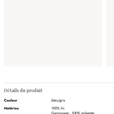
Détails du produit
Couleur
bleu/gris
Matériau
100% lin
Garnissage :
100% polyester