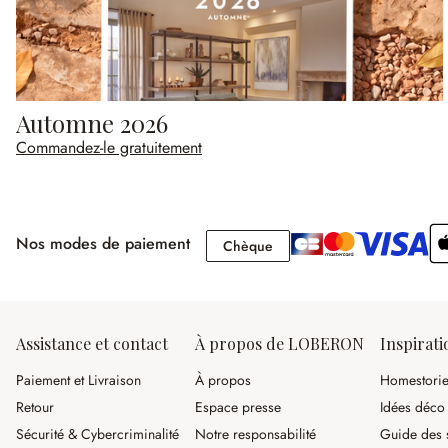
Automne 2026
Commandez-le gratuitement
Nos modes de paiement
Chèque
Chèque
Assistance et contact
À propos de LOBERON
Inspirati
Paiement et Livraison
À propos
Homestori
Retour
Espace presse
Idées déco
Sécurité & Cybercriminalité
Notre responsabilité
Guide des s