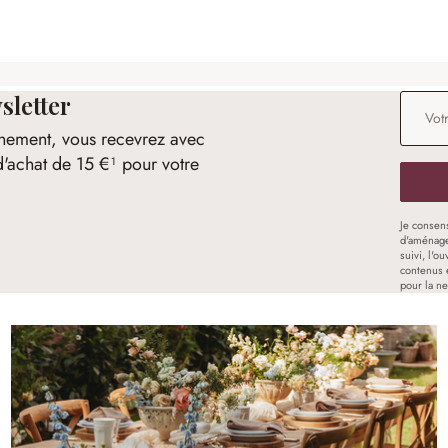
sletter
Adresse
nement, vous recevrez avec
d'achat de 15 €¹ pour votre
Je consen
d'aménage
suivi, l'o
contenus 
pour la ne