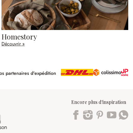
Homestory
Découvrir »
s partenaires d'expédition
pé
Encore plus d'inspiration
Trustpilot