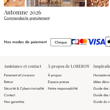
Automne 2026
Commandez-le gratuitement
Nos modes de paiement
Chèque
Chèque
Assistance et contact
À propos de LOBERON
Inspirati
Paiement et Livraison
À propos
Homestori
Retour
Espace presse
Idées déco
Sécurité & Cybercriminalité
Notre responsabilité
Guide des s
Contact
Guide des 
Nos garanties
Guide du r