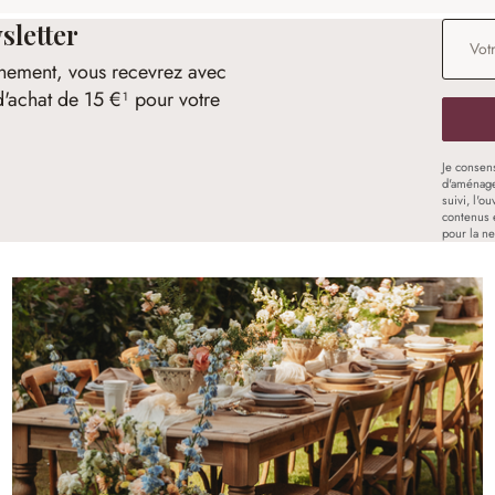
sletter
Adresse
nement, vous recevrez avec
d'achat de 15 €¹ pour votre
Je consen
d'aménage
suivi, l'o
contenus 
pour la ne