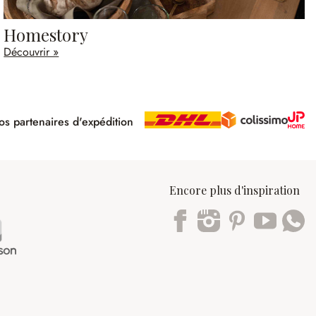
Homestory
Découvrir »
s partenaires d'expédition
pé
Encore plus d'inspiration
Trustpilot