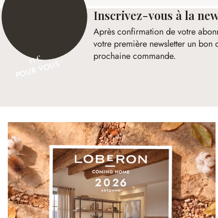
Inscrivez-vous à la new
Après confirmation de votre abon
votre première newsletter un bon 
prochaine commande.
15 €
POUR VOUS