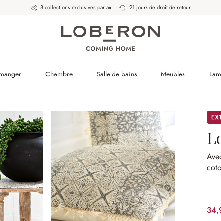
8 collections exclusives par an
21 jours de droit de retour
 manger
Chambre
Salle de bains
Meubles
Lam
Pro
L
Avec
coto
34,