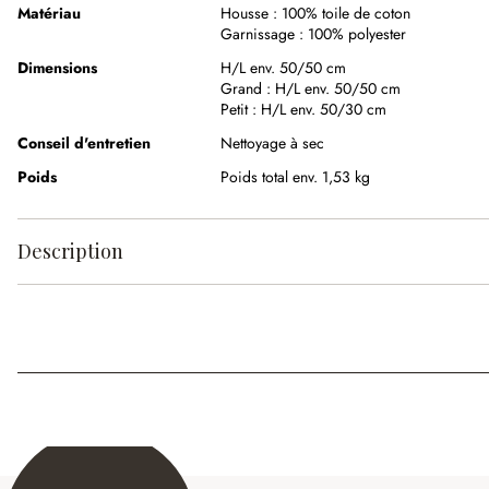
Matériau
Housse :
100% toile de coton
Garnissage :
100% polyester
Dimensions
H/L env. 50/50 cm
Grand :
H/L env. 50/50 cm
Petit :
H/L env. 50/30 cm
Conseil d'entretien
Nettoyage à sec
Poids
Poids total env. 1,53 kg
Description