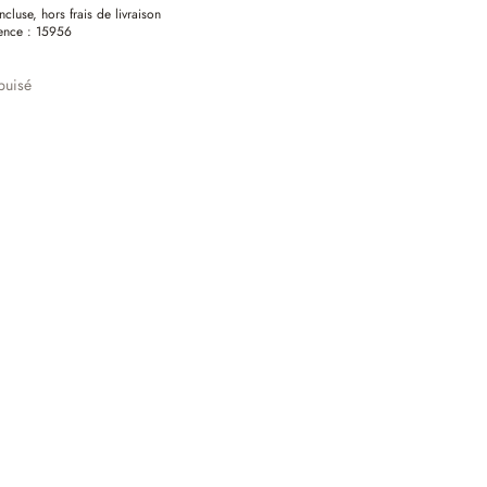
ncluse, hors frais de livraison
ence :
15956
puisé