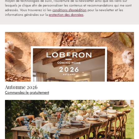
moyen de technologies de suivi, l'ouverture de la newsletter ainsi que les liens sur
lesquels je clique afin de personnaliser les contenus et recommandations qui me sont
adressés. Vous trouverez ici les
conditions d'expédition
pour la newsletter et les
informations générales sur la
protection des données
.
Automne 2026
Commandez-le gratuitement