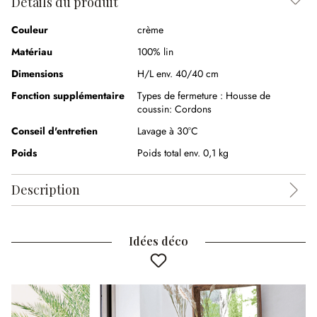
Détails du produit
Couleur
crème
Matériau
100% lin
Dimensions
H/L env. 40/40 cm
Fonction supplémentaire
Types de fermeture :
Housse de
coussin: Cordons
Conseil d'entretien
Lavage à 30°C
Poids
Poids total env. 0,1 kg
Description
Idées déco