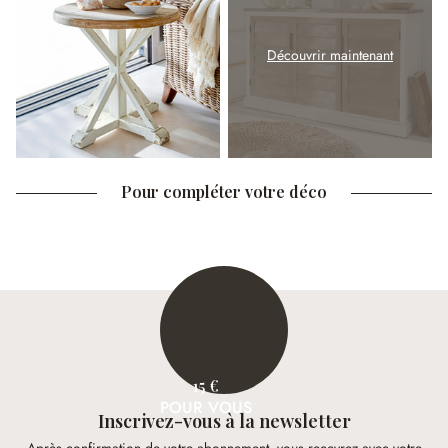
Découvrir maintenant
Pour compléter votre déco
15 €
POUR VOUS
Inscrivez-vous à la newsletter