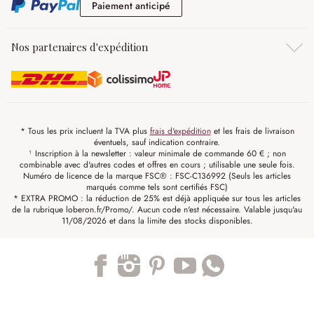
Paiement anticipé
Paiement anticipé
Nos partenaires d'expédition
* Tous les prix incluent la TVA plus
frais d'expédition
et les frais de livraison
éventuels, sauf indication contraire.
¹ Inscription à la newsletter : valeur minimale de commande 60 € ; non
combinable avec d'autres codes et offres en cours ; utilisable une seule fois.
Numéro de licence de la marque FSC® : FSC-C136992 (Seuls les articles
marqués comme tels sont certifiés FSC)
* EXTRA PROMO : la réduction de 25% est déjà appliquée sur tous les articles
de la rubrique loberon.fr/Promo/. Aucun code n'est nécessaire. Valable jusqu'au
11/08/2026 et dans la limite des stocks disponibles.
Trustpilot