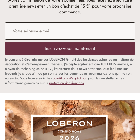
Après confirmation de votre abonnement, vous recevrez avec votre
première newsletter un bon d'achat de 15 €¹ pour votre prochaine
commande.
Adresse e-mail
*
Inscrivez-vous maintenant
Je consens à être informé par LOBERON GmbH des tendances actuelles en matière de
décoration et d'aménagement intérieur. J'accepte également que LOBERON analyse, au
moyen de technologies de suivi, l'ouverture de la newsletter ainsi que les liens sur
lesquels je clique afin de personnaliser les contenus et recommandations qui me sont
adressés. Vous trouverez ici les
conditions d'expédition
pour la newsletter et les
informations générales sur la
protection des données
.