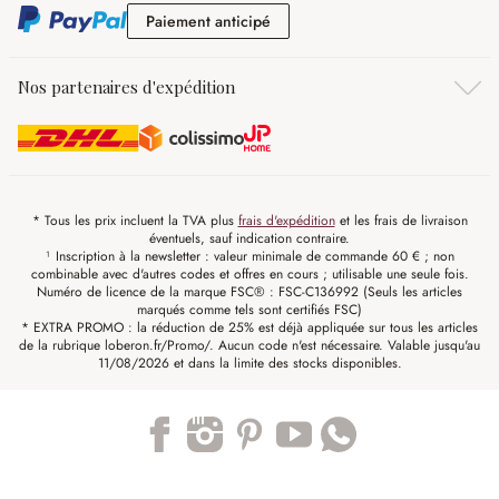
Paiement anticipé
Paiement anticipé
Nos partenaires d'expédition
* Tous les prix incluent la TVA plus
frais d'expédition
et les frais de livraison
éventuels, sauf indication contraire.
¹ Inscription à la newsletter : valeur minimale de commande 60 € ; non
combinable avec d'autres codes et offres en cours ; utilisable une seule fois.
Numéro de licence de la marque FSC® : FSC-C136992 (Seuls les articles
marqués comme tels sont certifiés FSC)
* EXTRA PROMO : la réduction de 25% est déjà appliquée sur tous les articles
de la rubrique loberon.fr/Promo/. Aucun code n'est nécessaire. Valable jusqu'au
11/08/2026 et dans la limite des stocks disponibles.
Trustpilot