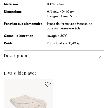
Matériau
100% coton
Dimensions
H/L env. 40/40 cm
Franges :
L env. 5 cm
Fonction supplémentaire
Types de fermeture :
Housse de
coussin: Fermeture éclair
Conseil d'entretien
Lavage à 30°C
Poids
Poids total env. 0,49 kg
Description
Il va si bien avec