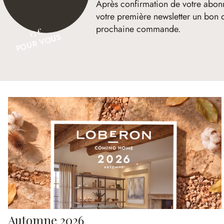
Après confirmation de votre abon
votre première newsletter un bon 
prochaine commande.
15 €
POUR VOUS
Automne 2026