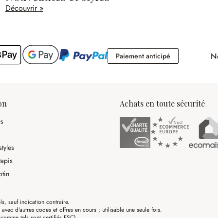
Découvrir »
No
Paiement antici
Paiement anticipé
on
Achats en toute sécurité
es
tyles
tapis
otin
ls, sauf indication contraire.
ec d'autres codes et offres en cours ; utilisable une seule fois.
omme tels sont certifiés FSC)