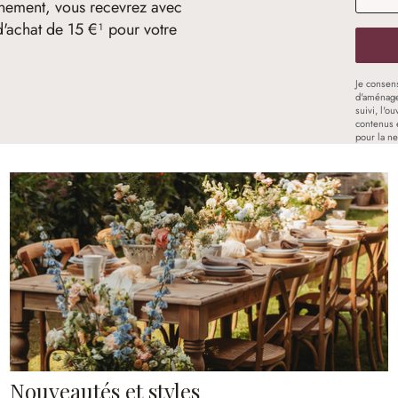
nement, vous recevrez avec
d'achat de 15 €¹ pour votre
Je consen
d'aménage
suivi, l'o
contenus 
pour la ne
Nouveautés et styles