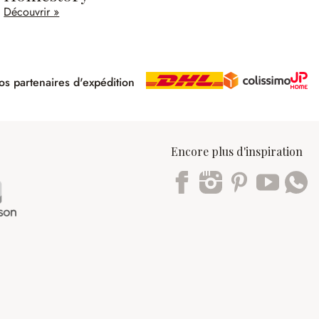
Découvrir »
s partenaires d'expédition
pé
Encore plus d'inspiration
Trustpilot