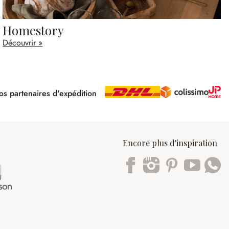
Homestory
Découvrir »
s partenaires d'expédition
pé
Encore plus d'inspiration
Trustpilot