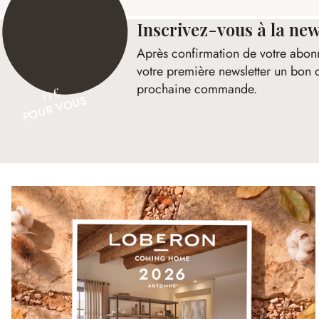
Inscrivez-vous à la new
Après confirmation de votre abon
votre première newsletter un bon 
prochaine commande.
15 €
POUR VOUS