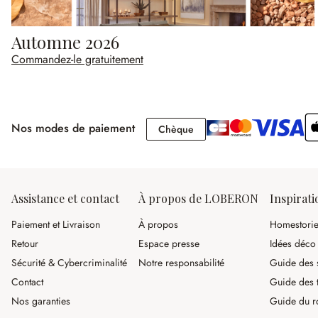
Automne 2026
Commandez-le gratuitement
Nos modes de paiement
Chèque
Chèque
Assistance et contact
À propos de LOBERON
Inspirati
Paiement et Livraison
À propos
Homestori
Retour
Espace presse
Idées déco
Sécurité & Cybercriminalité
Notre responsabilité
Guide des s
Contact
Guide des 
Nos garanties
Guide du r