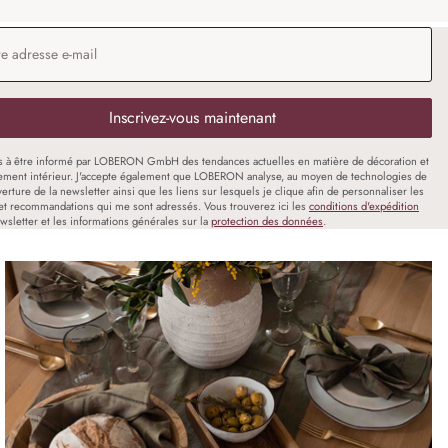
 e-mail
*
Inscrivez-vous maintenant
s à être informé par LOBERON GmbH des tendances actuelles en matière de décoration et
ment intérieur. J'accepte également que LOBERON analyse, au moyen de technologies de
uverture de la newsletter ainsi que les liens sur lesquels je clique afin de personnaliser les
et recommandations qui me sont adressés. Vous trouverez ici les
conditions d'expédition
wsletter et les informations générales sur la
protection des données
.