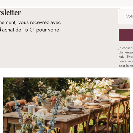
sletter
Adresse
nement, vous recevrez avec
d'achat de 15 €¹ pour votre
Je consen
d'aménage
suivi, l'o
contenus 
pour la ne