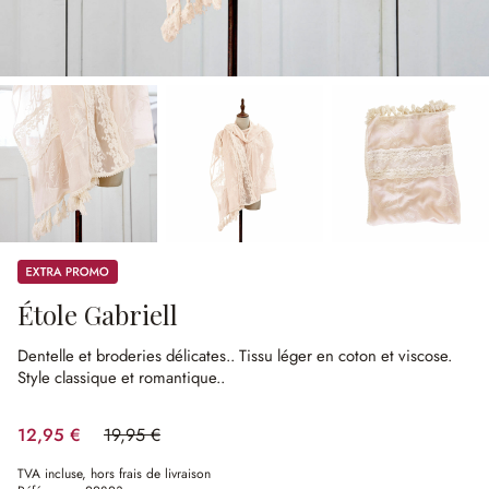
Promos
Étole Gabriell
Dentelle et broderies délicates..
Tissu léger en coton et viscose.
Style classique et romantique..
12,95 €
19,95 €
(35.09%spared)
TVA incluse, hors frais de livraison