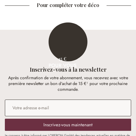
Pour compléter votre déco
15 €
POUR VOUS
Inscrivez-vous à la newsletter
Après confirmation de votre abonnement, vous recevrez avec votre
première newsletter un bon d'achat de 15 €¹ pour votre prochaine
commande.
Adresse e-mail
*
Inscrivez-vous maintenant
Je consens à être informé par LOBERON GmbH des tendances actuelles en matière de