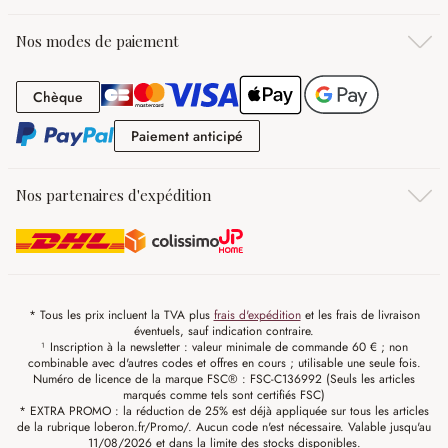
Nos modes de paiement
Chèque
Chèque
Paiement anticipé
Paiement anticipé
Nos partenaires d'expédition
* Tous les prix incluent la TVA plus
frais d'expédition
et les frais de livraison
éventuels, sauf indication contraire.
¹ Inscription à la newsletter : valeur minimale de commande 60 € ; non
combinable avec d'autres codes et offres en cours ; utilisable une seule fois.
Numéro de licence de la marque FSC® : FSC-C136992 (Seuls les articles
marqués comme tels sont certifiés FSC)
* EXTRA PROMO : la réduction de 25% est déjà appliquée sur tous les articles
de la rubrique loberon.fr/Promo/. Aucun code n'est nécessaire. Valable jusqu'au
11/08/2026 et dans la limite des stocks disponibles.