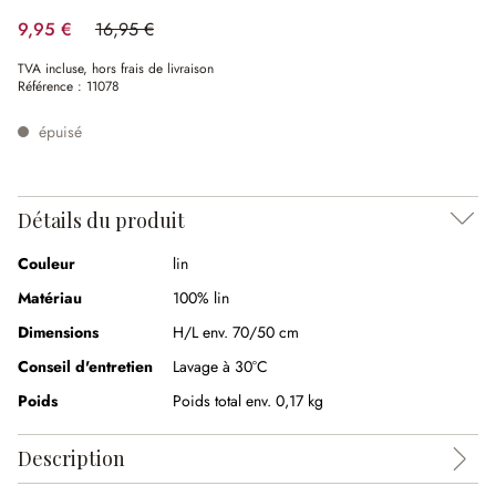
9,95 €
16,95 €
(41.3%spared)
TVA incluse, hors frais de livraison
Référence :
11078
épuisé
Détails du produit
Couleur
lin
Matériau
100% lin
Dimensions
H/L env. 70/50 cm
Conseil d'entretien
Lavage à 30°C
Poids
Poids total env. 0,17 kg
Description