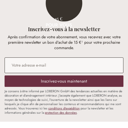
15 €
POUR VOUS
Inscrivez-vous à la newsletter
Après confirmation de votre abonnement, vous recevrez avec votre
première newsletter un bon d'achat de 15 €¹ pour votre prochaine
commande.
Adresse e-mail
*
Inscrivez-vous maintenant
Je consens à être informé par LOBERON GmbH des tendances actuelles en matière de
décoration et d'aménagement intérieur. J'accepte également que LOBERON analyse, au
moyen de technologies de suivi, l'ouverture de la newsletter ainsi que les liens sur
lesquels je clique afin de personnaliser les contenus et recommandations qui me sont
adressés. Vous trouverez ici les
conditions d'expédition
pour la newsletter et les
informations générales sur la
protection des données
.