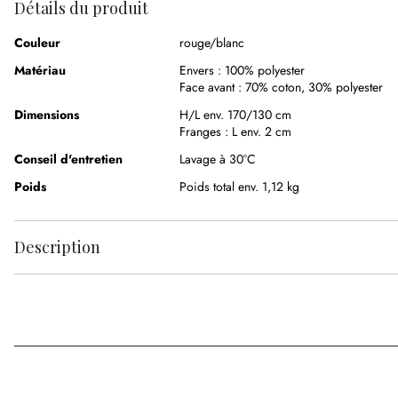
Détails du produit
Couleur
rouge/blanc
Matériau
Envers :
100% polyester
Face avant :
70% coton
,
30% polyester
Dimensions
H/L env. 170/130 cm
Franges :
L env. 2 cm
Conseil d'entretien
Lavage à 30°C
Poids
Poids total env. 1,12 kg
Description