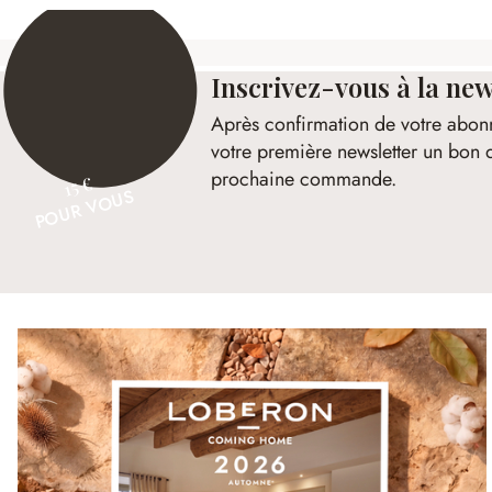
Inscrivez-vous à la new
Après confirmation de votre abon
votre première newsletter un bon 
prochaine commande.
15 €
POUR VOUS