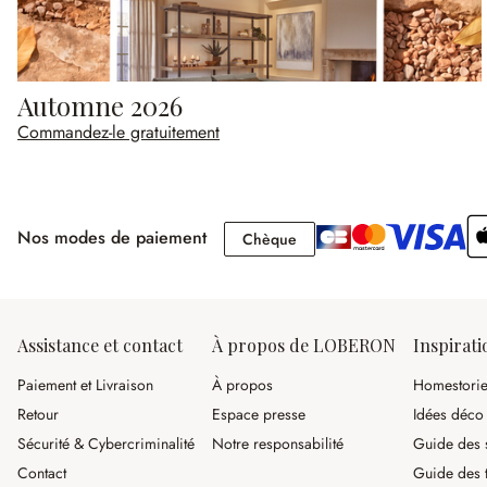
Automne 2026
Commandez-le gratuitement
Nos modes de paiement
Chèque
Chèque
Assistance et contact
À propos de LOBERON
Inspirati
Paiement et Livraison
À propos
Homestori
Retour
Espace presse
Idées déco
Sécurité & Cybercriminalité
Notre responsabilité
Guide des s
Contact
Guide des 