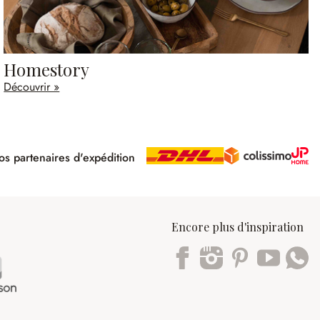
Homestory
Découvrir »
s partenaires d'expédition
pé
Encore plus d'inspiration
Trustpilot