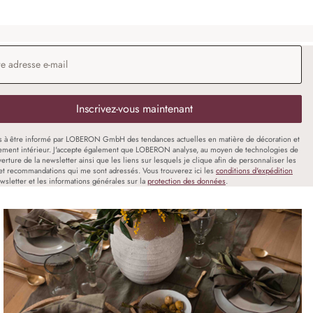
 e-mail
*
Inscrivez-vous maintenant
s à être informé par LOBERON GmbH des tendances actuelles en matière de décoration et
ment intérieur. J'accepte également que LOBERON analyse, au moyen de technologies de
uverture de la newsletter ainsi que les liens sur lesquels je clique afin de personnaliser les
et recommandations qui me sont adressés. Vous trouverez ici les
conditions d'expédition
wsletter et les informations générales sur la
protection des données
.