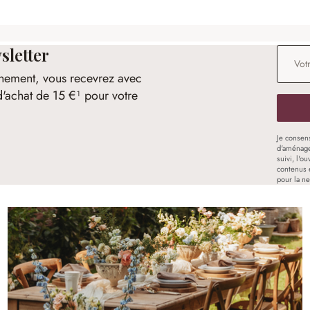
sletter
Adresse
nement, vous recevrez avec
d'achat de 15 €¹ pour votre
Je consen
d'aménage
suivi, l'o
contenus 
pour la ne