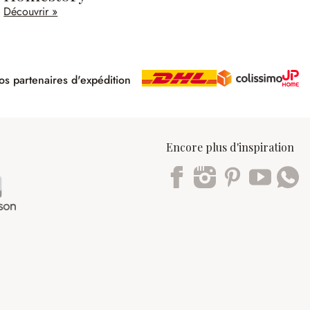
Découvrir »
s partenaires d'expédition
pé
Encore plus d'inspiration
Trustpilot