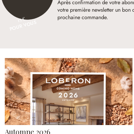
Après confirmation de votre abon
votre première newsletter un bon 
prochaine commande.
15 €
POUR VOUS
Automne 2026