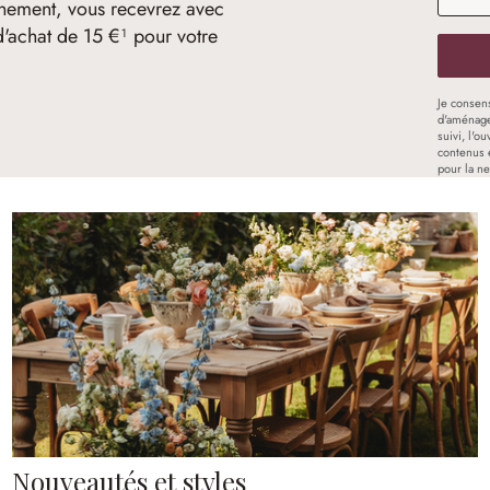
nement, vous recevrez avec
d'achat de 15 €¹ pour votre
Je consen
d'aménage
suivi, l'o
contenus 
pour la ne
Nouveautés et styles