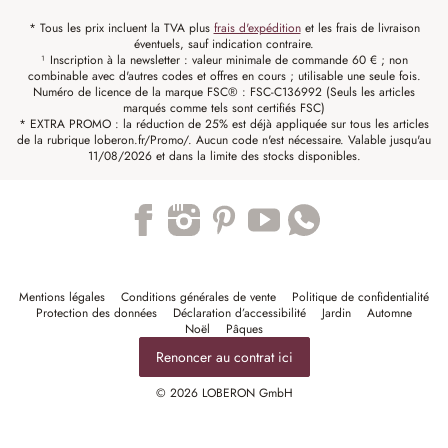
* Tous les prix incluent la TVA plus
frais d'expédition
et les frais de livraison
éventuels, sauf indication contraire.
¹ Inscription à la newsletter : valeur minimale de commande 60 € ; non
combinable avec d'autres codes et offres en cours ; utilisable une seule fois.
Numéro de licence de la marque FSC® : FSC-C136992 (Seuls les articles
marqués comme tels sont certifiés FSC)
* EXTRA PROMO : la réduction de 25% est déjà appliquée sur tous les articles
de la rubrique loberon.fr/Promo/. Aucun code n'est nécessaire. Valable jusqu'au
11/08/2026 et dans la limite des stocks disponibles.
Trustpilot
Mentions légales
Conditions générales de vente
Politique de confidentialité
Protection des données
Déclaration d’accessibilité
Jardin
Automne
Noël
Pâques
Renoncer au contrat ici
© 2026 LOBERON GmbH