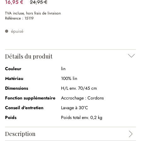
16,95 €
24,95 €
(32.06%spared)
TVA incluse, hors frais de livraison
Référence :
15119
épuisé
Détails du produit
Couleur
lin
Matériau
100% lin
Dimensions
H/L env. 70/45 cm
Fonction supplémentaire
Accrochage :
Cordons
Conseil d'entretien
Lavage à 30°C
Poids
Poids total env. 0,2 kg
Description