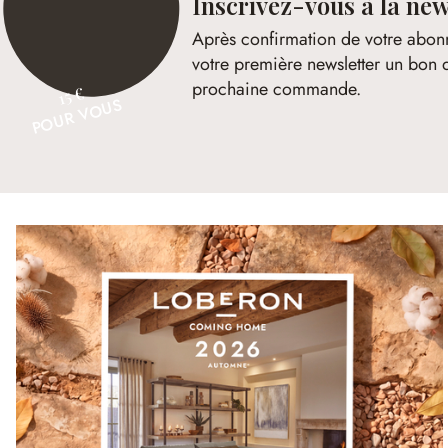
Inscrivez-vous à la new
Après confirmation de votre abon
votre première newsletter un bon 
prochaine commande.
15 €
POUR VOUS