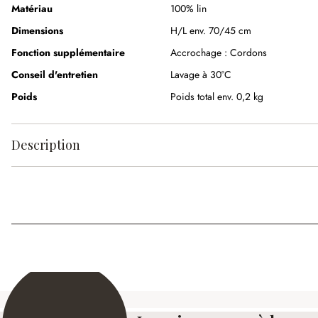
Matériau
100% lin
Dimensions
H/L env. 70/45 cm
Fonction supplémentaire
Accrochage :
Cordons
Conseil d'entretien
Lavage à 30°C
Poids
Poids total env. 0,2 kg
Description