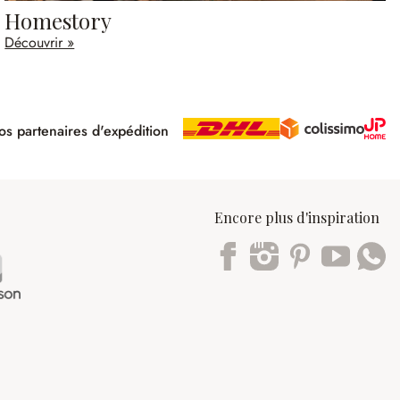
Homestory
Découvrir »
s partenaires d'expédition
pé
Encore plus d'inspiration
Trustpilot