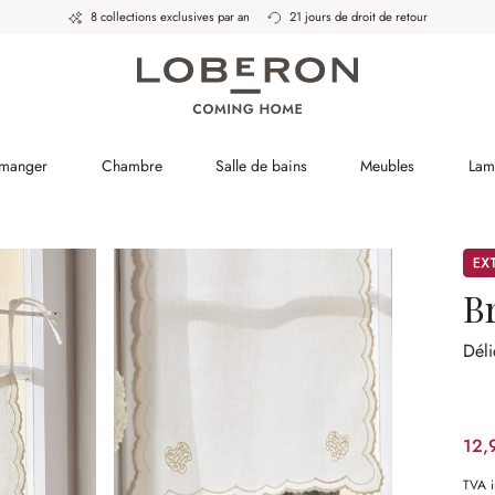
8 collections exclusives par an
21 jours de droit de retour
 manger
Chambre
Salle de bains
Meubles
Lam
Pro
B
Dél
12,
TVA i