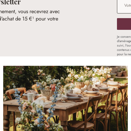
sletter
nement, vous recevrez avec
d'achat de 15 €¹ pour votre
Je consen
d'aménage
suivi, l'o
contenus 
pour la ne