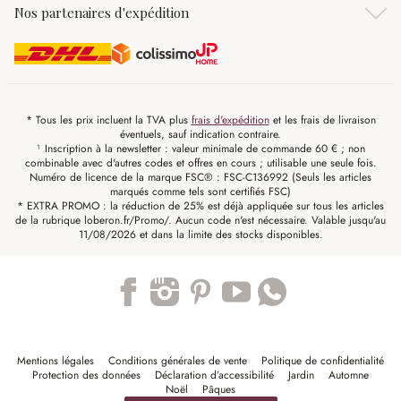
Nos partenaires d'expédition
* Tous les prix incluent la TVA plus
frais d'expédition
et les frais de livraison
éventuels, sauf indication contraire.
¹ Inscription à la newsletter : valeur minimale de commande 60 € ; non
combinable avec d'autres codes et offres en cours ; utilisable une seule fois.
Numéro de licence de la marque FSC® : FSC-C136992 (Seuls les articles
marqués comme tels sont certifiés FSC)
* EXTRA PROMO : la réduction de 25% est déjà appliquée sur tous les articles
de la rubrique loberon.fr/Promo/. Aucun code n'est nécessaire. Valable jusqu'au
11/08/2026 et dans la limite des stocks disponibles.
Trustpilot
Mentions légales
Conditions générales de vente
Politique de confidentialité
Protection des données
Déclaration d’accessibilité
Jardin
Automne
Noël
Pâques