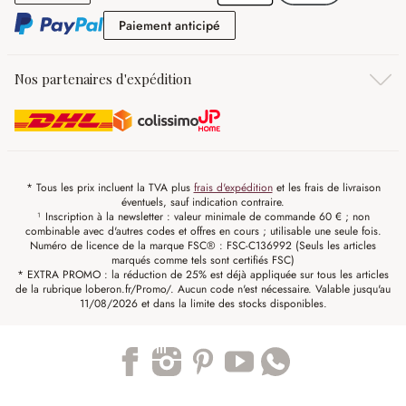
Paiement anticipé
Paiement anticipé
Nos partenaires d'expédition
* Tous les prix incluent la TVA plus
frais d'expédition
et les frais de livraison
éventuels, sauf indication contraire.
¹ Inscription à la newsletter : valeur minimale de commande 60 € ; non
combinable avec d'autres codes et offres en cours ; utilisable une seule fois.
Numéro de licence de la marque FSC® : FSC-C136992 (Seuls les articles
marqués comme tels sont certifiés FSC)
* EXTRA PROMO : la réduction de 25% est déjà appliquée sur tous les articles
de la rubrique loberon.fr/Promo/. Aucun code n'est nécessaire. Valable jusqu'au
11/08/2026 et dans la limite des stocks disponibles.
Trustpilot