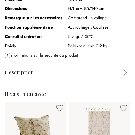
Dimensions
H/L env. 85/140 cm
Remarque sur les accessoires
Comprend un voilage
Fonction supplémentaire
Accrochage :
Coulisse
Conseil d'entretien
Lavage à 30°C
Poids
Poids total env. 0,2 kg
Informations sur la sécurité du produit
Description
Il va si bien avec