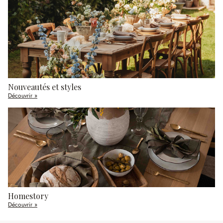
Nouveautés et styles
Découvrir »
Homestory
Découvrir »