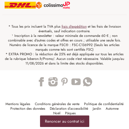
* Tous les prix incluent la TVA plus
frais d'expédition
et les frais de livraison
éventuels, sauf indication contraire.
¹ Inscription à la newsletter : valeur minimale de commande 60 € ; non
combinable avec d'autres codes et offres en cours ; utilisable une seule fois.
Numéro de licence de la marque FSC® : FSC-C136992 (Seuls les articles
marqués comme tels sont certifiés FSC)
* EXTRA PROMO : la réduction de 25% est déjà appliquée sur tous les articles
de la rubrique loberon.fr/Promo/. Aucun code n'est nécessaire. Valable jusqu'au
11/08/2026 et dans la limite des stocks disponibles.
Trustpilot
Mentions légales
Conditions générales de vente
Politique de confidentialité
Protection des données
Déclaration d’accessibilité
Jardin
Automne
Noël
Pâques
Renoncer au contrat ici