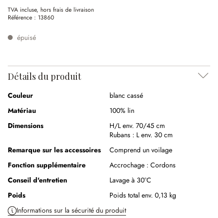
TVA incluse, hors frais de livraison
Référence :
13860
épuisé
Détails du produit
Couleur
blanc cassé
Matériau
100% lin
Dimensions
H/L env. 70/45 cm
Rubans :
L env. 30 cm
Remarque sur les accessoires
Comprend un voilage
Fonction supplémentaire
Accrochage :
Cordons
Conseil d'entretien
Lavage à 30°C
Poids
Poids total env. 0,13 kg
Informations sur la sécurité du produit