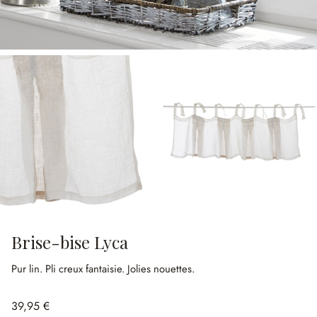
Brise-bise Lyca
Pur lin.
Pli creux fantaisie.
Jolies nouettes.
39,95 €