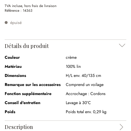
TVA incluse, hors frais de livraison
Référence :
14363
épuisé
Détails du produit
Couleur
crème
Matériau
100% lin
Dimensions
H/L env. 40/135 cm
Remarque sur les accessoires
Comprend un voilage
Fonction supplémentaire
Accrochage :
Cordons
Conseil d'entretien
Lavage à 30°C
Poids
Poids total env. 0,29 kg
Description