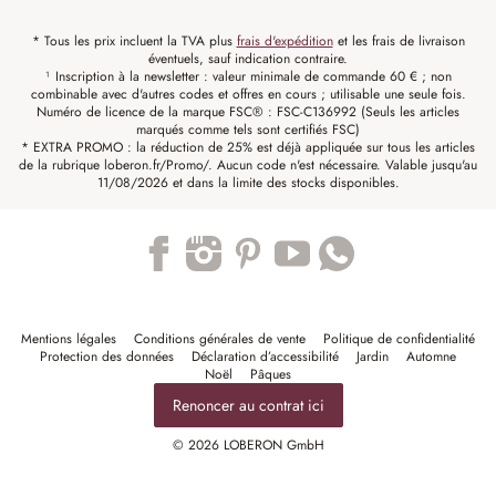
* Tous les prix incluent la TVA plus
frais d'expédition
et les frais de livraison
éventuels, sauf indication contraire.
¹ Inscription à la newsletter : valeur minimale de commande 60 € ; non
combinable avec d'autres codes et offres en cours ; utilisable une seule fois.
Numéro de licence de la marque FSC® : FSC-C136992 (Seuls les articles
marqués comme tels sont certifiés FSC)
* EXTRA PROMO : la réduction de 25% est déjà appliquée sur tous les articles
de la rubrique loberon.fr/Promo/. Aucun code n'est nécessaire. Valable jusqu'au
11/08/2026 et dans la limite des stocks disponibles.
Trustpilot
Mentions légales
Conditions générales de vente
Politique de confidentialité
Protection des données
Déclaration d’accessibilité
Jardin
Automne
Noël
Pâques
Renoncer au contrat ici
© 2026 LOBERON GmbH