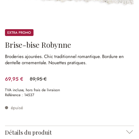
Promos
Brise-bise Robynne
Broderies ajourées.
Chic traditionnel romantique.
Bordure en
dentelle ornementale.
Nouettes pratiques.
69,95 €
89,95 €
(22.23%spared)
TVA incluse, hors frais de livraison
Référence :
14537
épuisé
Détails du produit