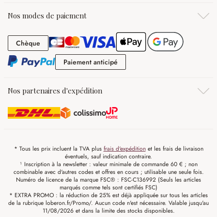
Nos modes de paiement
Chèque
Chèque
Paiement anticipé
Paiement anticipé
Nos partenaires d'expédition
* Tous les prix incluent la TVA plus
frais d'expédition
et les frais de livraison
éventuels, sauf indication contraire.
¹ Inscription à la newsletter : valeur minimale de commande 60 € ; non
combinable avec d'autres codes et offres en cours ; utilisable une seule fois.
Numéro de licence de la marque FSC® : FSC-C136992 (Seuls les articles
marqués comme tels sont certifiés FSC)
* EXTRA PROMO : la réduction de 25% est déjà appliquée sur tous les articles
de la rubrique loberon.fr/Promo/. Aucun code n'est nécessaire. Valable jusqu'au
11/08/2026 et dans la limite des stocks disponibles.