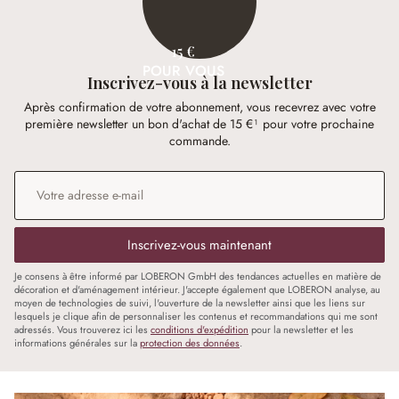
15 €
POUR VOUS
Inscrivez-vous à la newsletter
Après confirmation de votre abonnement, vous recevrez avec votre
première newsletter un bon d'achat de 15 €¹ pour votre prochaine
commande.
Adresse e-mail
*
Inscrivez-vous maintenant
Je consens à être informé par LOBERON GmbH des tendances actuelles en matière de
décoration et d'aménagement intérieur. J'accepte également que LOBERON analyse, au
moyen de technologies de suivi, l'ouverture de la newsletter ainsi que les liens sur
lesquels je clique afin de personnaliser les contenus et recommandations qui me sont
adressés. Vous trouverez ici les
conditions d'expédition
pour la newsletter et les
informations générales sur la
protection des données
.