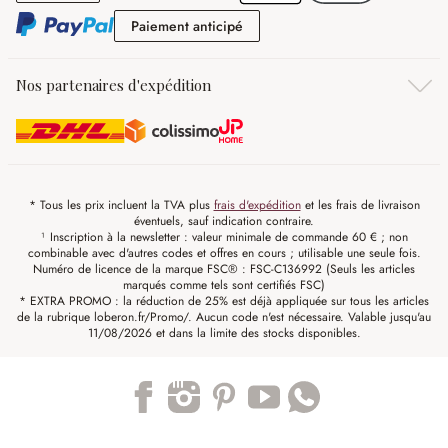
Paiement anticipé
Paiement anticipé
Nos partenaires d'expédition
* Tous les prix incluent la TVA plus
frais d'expédition
et les frais de livraison
éventuels, sauf indication contraire.
¹ Inscription à la newsletter : valeur minimale de commande 60 € ; non
combinable avec d'autres codes et offres en cours ; utilisable une seule fois.
Numéro de licence de la marque FSC® : FSC-C136992 (Seuls les articles
marqués comme tels sont certifiés FSC)
* EXTRA PROMO : la réduction de 25% est déjà appliquée sur tous les articles
de la rubrique loberon.fr/Promo/. Aucun code n'est nécessaire. Valable jusqu'au
11/08/2026 et dans la limite des stocks disponibles.
Trustpilot