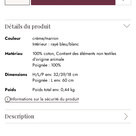
Détails du produit
Couleur
crème/marron
Intérieur :
rayé bleu/blanc
Matériau
100% coton
,
Contient des éléments non textiles
d’origine animale
Poignée :
100%
Dimensions
H/L/P env. 32/39/18 cm
Poignée :
L env. 60 cm
Poids
Poids total env. 0,44 kg
Informations sur la sécurité du produit
Description