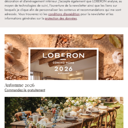
décoration et d'aménagement intérieur. J'accepte également que LOBERON analyse, au
moyen de technologies de suivi, l'ouverture de la newsletter ainsi que les liens sur
lesquels je clique afin de personnaliser les contenus et recommandations qui me sont
adressés. Vous trouverez ici les
conditions d'expédition
pour la newsletter et les
informations générales sur la
protection des données
.
Automne 2026
Commandez-le gratuitement