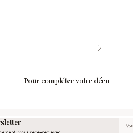
Pour compléter votre déco
sletter
Adresse
nement, vous recevrez avec