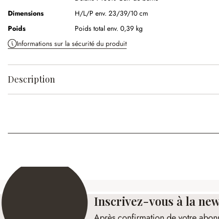
Dimensions
H/L/P env. 23/39/10 cm
Poids
Poids total env. 0,39 kg
Informations sur la sécurité du produit
Description
Inscrivez-vous à la new
Après confirmation de votre abon