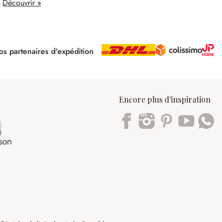
Découvrir »
s partenaires d'expédition
pé
Encore plus d'inspiration
Trustpilot