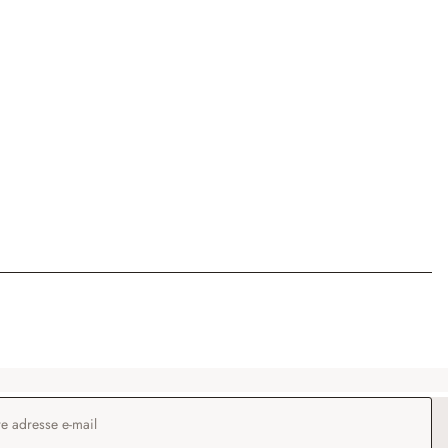
 e-mail
*