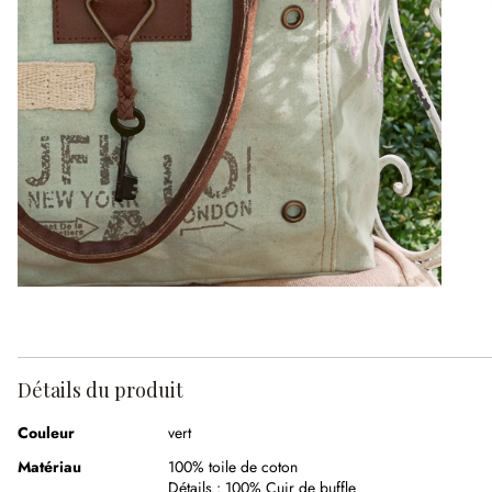
Détails du produit
Couleur
vert
Matériau
100% toile de coton
Détails :
100% Cuir de buffle