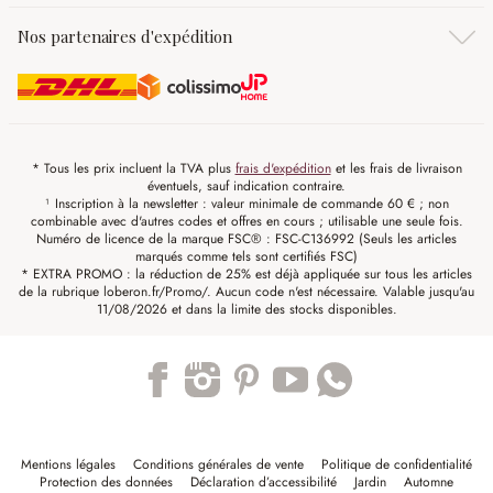
Nos partenaires d'expédition
* Tous les prix incluent la TVA plus
frais d'expédition
et les frais de livraison
éventuels, sauf indication contraire.
¹ Inscription à la newsletter : valeur minimale de commande 60 € ; non
combinable avec d'autres codes et offres en cours ; utilisable une seule fois.
Numéro de licence de la marque FSC® : FSC-C136992 (Seuls les articles
marqués comme tels sont certifiés FSC)
* EXTRA PROMO : la réduction de 25% est déjà appliquée sur tous les articles
de la rubrique loberon.fr/Promo/. Aucun code n'est nécessaire. Valable jusqu'au
11/08/2026 et dans la limite des stocks disponibles.
Trustpilot
Mentions légales
Conditions générales de vente
Politique de confidentialité
Protection des données
Déclaration d’accessibilité
Jardin
Automne