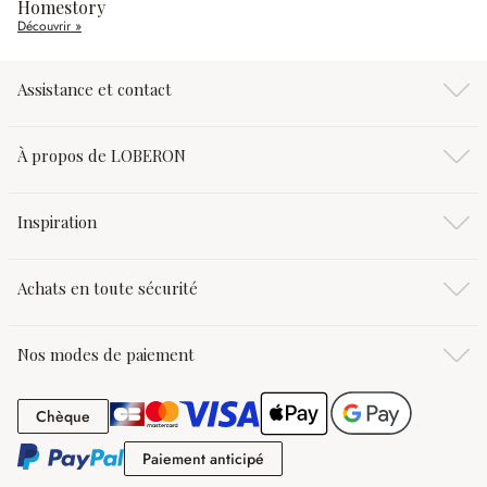
Homestory
Découvrir »
Assistance et contact
À propos de LOBERON
Inspiration
Achats en toute sécurité
Nos modes de paiement
Chèque
Chèque
Paiement anticipé
Paiement anticipé