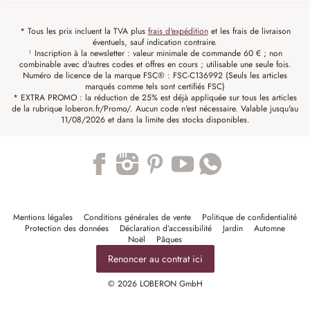
* Tous les prix incluent la TVA plus
frais d'expédition
et les frais de livraison
éventuels, sauf indication contraire.
¹ Inscription à la newsletter : valeur minimale de commande 60 € ; non
combinable avec d'autres codes et offres en cours ; utilisable une seule fois.
Numéro de licence de la marque FSC® : FSC-C136992 (Seuls les articles
marqués comme tels sont certifiés FSC)
* EXTRA PROMO : la réduction de 25% est déjà appliquée sur tous les articles
de la rubrique loberon.fr/Promo/. Aucun code n'est nécessaire. Valable jusqu'au
11/08/2026 et dans la limite des stocks disponibles.
Trustpilot
Mentions légales
Conditions générales de vente
Politique de confidentialité
Protection des données
Déclaration d’accessibilité
Jardin
Automne
Noël
Pâques
Renoncer au contrat ici
© 2026 LOBERON GmbH