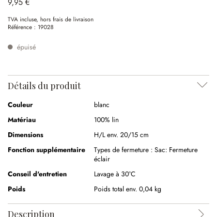
9,95 €
TVA incluse, hors frais de livraison
Référence :
19028
épuisé
Détails du produit
Couleur
blanc
Matériau
100% lin
Dimensions
H/L env. 20/15 cm
Fonction supplémentaire
Types de fermeture :
Sac: Fermeture
éclair
Conseil d'entretien
Lavage à 30°C
Poids
Poids total env. 0,04 kg
Description