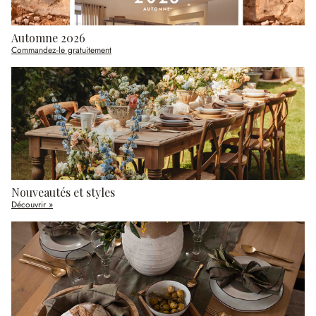
Automne 2026
Commandez-le gratuitement
Nouveautés et styles
Découvrir »