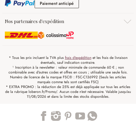
Paiement anticipé
Paiement anticipé
Nos partenaires d'expédition
* Tous les prix incluent la TVA plus
frais d'expédition
et les frais de livraison
éventuels, sauf indication contraire.
¹ Inscription à la newsletter : valeur minimale de commande 60 € ; non
combinable avec d'autres codes et offres en cours ; utilisable une seule fois.
Numéro de licence de la marque FSC® : FSC-C136992 (Seuls les articles
marqués comme tels sont certifiés FSC)
* EXTRA PROMO : la réduction de 25% est déjà appliquée sur tous les articles
de la rubrique loberon.fr/Promo/. Aucun code n'est nécessaire. Valable jusqu'au
11/08/2026 et dans la limite des stocks disponibles.
Trustpilot