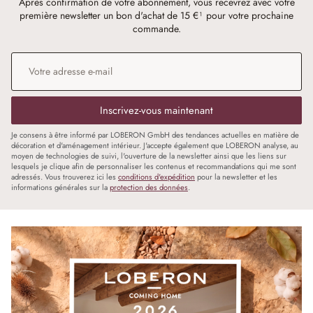
Après confirmation de votre abonnement, vous recevrez avec votre
première newsletter un bon d'achat de 15 €¹ pour votre prochaine
commande.
Adresse e-mail
*
Inscrivez-vous maintenant
Je consens à être informé par LOBERON GmbH des tendances actuelles en matière de
décoration et d'aménagement intérieur. J'accepte également que LOBERON analyse, au
moyen de technologies de suivi, l'ouverture de la newsletter ainsi que les liens sur
lesquels je clique afin de personnaliser les contenus et recommandations qui me sont
adressés. Vous trouverez ici les
conditions d'expédition
pour la newsletter et les
informations générales sur la
protection des données
.