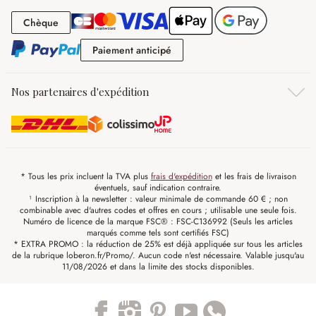
Chèque
Chèque
Paiement anticipé
Paiement anticipé
Nos partenaires d'expédition
* Tous les prix incluent la TVA plus
frais d'expédition
et les frais de livraison
éventuels, sauf indication contraire.
¹ Inscription à la newsletter : valeur minimale de commande 60 € ; non
combinable avec d'autres codes et offres en cours ; utilisable une seule fois.
Numéro de licence de la marque FSC® : FSC-C136992 (Seuls les articles
marqués comme tels sont certifiés FSC)
* EXTRA PROMO : la réduction de 25% est déjà appliquée sur tous les articles
de la rubrique loberon.fr/Promo/. Aucun code n'est nécessaire. Valable jusqu'au
11/08/2026 et dans la limite des stocks disponibles.