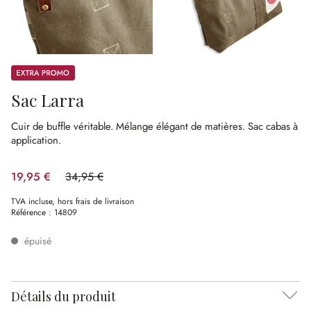
Promos
Sac Larra
Cuir de buffle véritable.
Mélange élégant de matières.
Sac cabas à
application.
19,95 €
34,95 €
(42.92%spared)
TVA incluse, hors frais de livraison
Référence :
14809
épuisé
Détails du produit