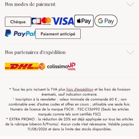
Nos modes de paiement
Chèque
Chèque
Paiement anticipé
Paiement anticipé
Nos partenaires d'expédition
* Tous les prix incluent la TVA plus
frais d'expédition
et les frais de livraison
éventuels, sauf indication contraire.
¹ Inscription à la newsletter : valeur minimale de commande 60 € ; non
combinable avec d'autres codes et offres en cours ; utilisable une seule fois.
Numéro de licence de la marque FSC® : FSC-C136992 (Seuls les articles
marqués comme tels sont certifiés FSC)
* EXTRA PROMO : la réduction de 25% est déjà appliquée sur tous les articles
de la rubrique loberon.fr/Promo/. Aucun code n'est nécessaire. Valable jusqu'au
11/08/2026 et dans la limite des stocks disponibles.