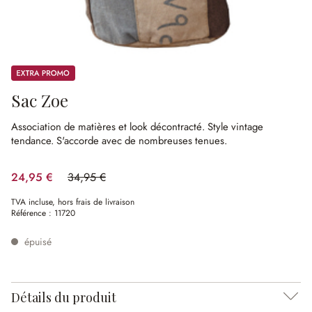
Promos
Sac Zoe
Association de matières et look décontracté.
Style vintage
tendance.
S'accorde avec de nombreuses tenues.
24,95 €
34,95 €
(28.61%spared)
TVA incluse, hors frais de livraison
Référence :
11720
épuisé
Détails du produit