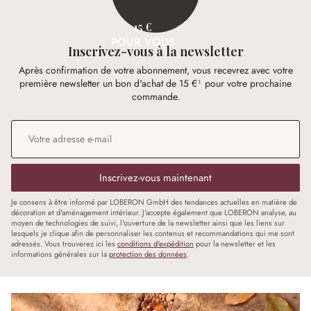
15 €
POUR VOUS
Inscrivez-vous à la newsletter
Après confirmation de votre abonnement, vous recevrez avec votre
première newsletter un bon d'achat de 15 €¹ pour votre prochaine
commande.
Adresse e-mail
*
Inscrivez-vous maintenant
Je consens à être informé par LOBERON GmbH des tendances actuelles en matière de
décoration et d'aménagement intérieur. J'accepte également que LOBERON analyse, au
moyen de technologies de suivi, l'ouverture de la newsletter ainsi que les liens sur
lesquels je clique afin de personnaliser les contenus et recommandations qui me sont
adressés. Vous trouverez ici les
conditions d'expédition
pour la newsletter et les
informations générales sur la
protection des données
.