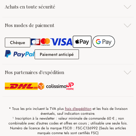
Achats en toute sécurité
Nos modes de paiement
Chèque
Chèque
Paiement anticipé
Paiement anticipé
Nos partenaires d'expédition
* Tous les prix incluent la TVA plus
frais d'expédition
et les frais de livraison
éventuels, sauf indication contraire.
¹ Inscription à la newsletter : valeur minimale de commande 60 € ; non
combinable avec d'autres codes et offres en cours ; utilisable une seule fois.
Numéro de licence de la marque FSC® : FSC-C136992 (Seuls les articles
marqués comme tels sont certifiés FSC)