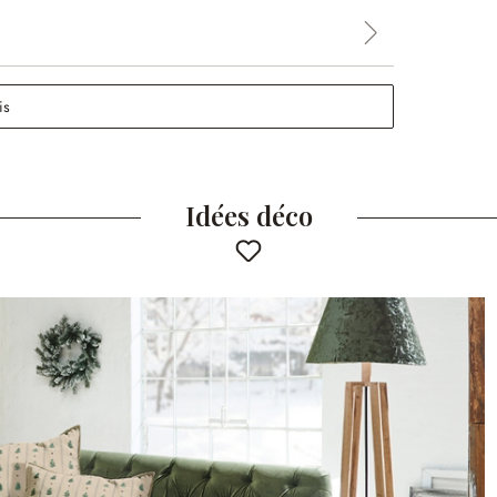
is
Idées déco