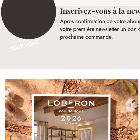
Inscrivez-vous à la new
Après confirmation de votre abon
votre première newsletter un bon 
prochaine commande.
15 €
POUR VOUS