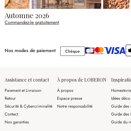
Automne 2026
Commandez-le gratuitement
Nos modes de paiement
Chèque
Chèque
Assistance et contact
À propos de LOBERON
Inspirati
Paiement et Livraison
À propos
Homestori
Retour
Espace presse
Idées déco
Sécurité & Cybercriminalité
Notre responsabilité
Guide des s
Contact
Guide des 
Nos garanties
Guide du r