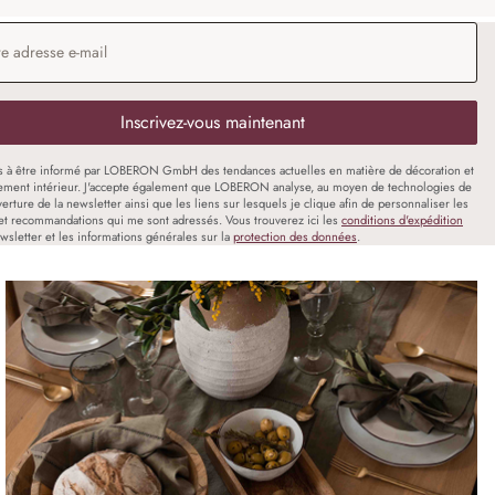
 e-mail
*
Inscrivez-vous maintenant
s à être informé par LOBERON GmbH des tendances actuelles en matière de décoration et
ment intérieur. J'accepte également que LOBERON analyse, au moyen de technologies de
uverture de la newsletter ainsi que les liens sur lesquels je clique afin de personnaliser les
et recommandations qui me sont adressés. Vous trouverez ici les
conditions d'expédition
wsletter et les informations générales sur la
protection des données
.