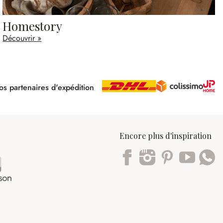
Homestory
Découvrir »
s partenaires d'expédition
pé
Encore plus d'inspiration
Trustpilot