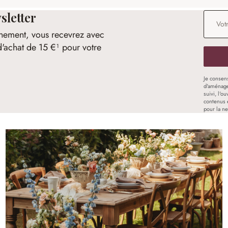
sletter
Adresse
nement, vous recevrez avec
d'achat de 15 €¹ pour votre
Je consen
d'aménage
suivi, l'o
contenus 
pour la ne