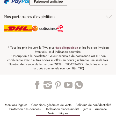
Paiement anticipé
Paiement anticipé
Nos partenaires d'expédition
* Tous les prix incluent la TVA plus
frais d'expédition
et les frais de livraison
éventuels, sauf indication contraire.
¹ Inscription à la newsletter : valeur minimale de commande 60 € ; non
combinable avec d'autres codes et offres en cours ; utilisable une seule fois.
Numéro de licence de la marque FSC® : FSC-C136992 (Seuls les articles
marqués comme tels sont certifiés FSC)
Trustpilot
Mentions légales
Conditions générales de vente
Politique de confidentialité
Protection des données
Déclaration d’accessibilité
Jardin
Automne
Noël
Pâques