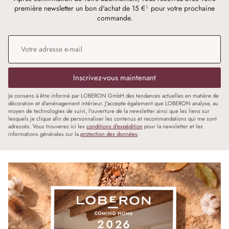
première newsletter un bon d'achat de 15 €¹ pour votre prochaine
commande.
Adresse e-mail
*
Inscrivez-vous maintenant
Je consens à être informé par LOBERON GmbH des tendances actuelles en matière de
décoration et d'aménagement intérieur. J'accepte également que LOBERON analyse, au
moyen de technologies de suivi, l'ouverture de la newsletter ainsi que les liens sur
lesquels je clique afin de personnaliser les contenus et recommandations qui me sont
adressés. Vous trouverez ici les
conditions d'expédition
pour la newsletter et les
informations générales sur la
protection des données
.