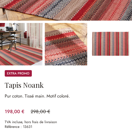
Promos
Tapis Noank
Pur coton.
Tissé main.
Motif coloré.
198,00 €
298,00 €
(33.56%spared)
TVA incluse, hors frais de livraison
Référence :
13631