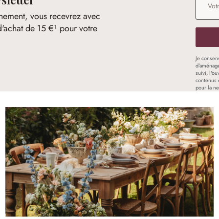
nement, vous recevrez avec
d'achat de 15 €¹ pour votre
Je consen
d'aménage
suivi, l'o
contenus 
pour la ne