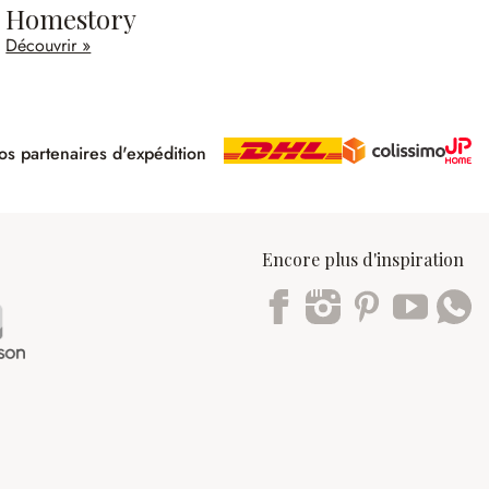
Homestory
Découvrir »
s partenaires d'expédition
pé
Encore plus d'inspiration
Trustpilot