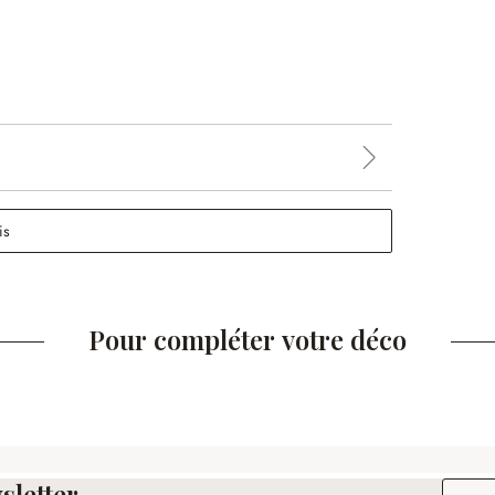
is
Pour compléter votre déco
sletter
Adresse