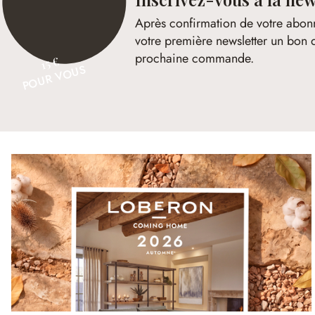
Après confirmation de votre abon
votre première newsletter un bon 
prochaine commande.
15 €
POUR VOUS