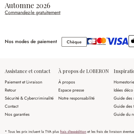
Automne 2026
Commandez-le gratuitement
Nos modes de paiement
Chèque
Chèque
Assistance et contact
À propos de LOBERON
Inspirati
Paiement et Livraison
À propos
Homestori
Retour
Espace presse
Idées déco
Sécurité & Cybercriminalité
Notre responsabilité
Guide des s
Contact
Guide des 
Nos garanties
Guide du r
* Tous les prix incluent la TVA plus
frais d'expédition
et les frais de livraison éventue