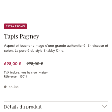
Promos
Tapis Pagney
Aspect et toucher vintage d’une grande authenticité.
En viscose et
coton.
La pureté du style Shabby Chic.
698,00 €
998,00 €
(30.06%spared)
TVA incluse, hors frais de livraison
Référence :
15011
épuisé
Détails du produit