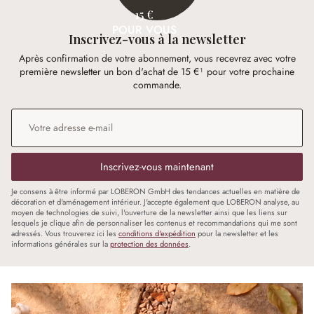
15 €
POUR VOUS
Inscrivez-vous à la newsletter
Après confirmation de votre abonnement, vous recevrez avec votre
première newsletter un bon d'achat de 15 €¹ pour votre prochaine
commande.
Adresse e-mail
*
Inscrivez-vous maintenant
Je consens à être informé par LOBERON GmbH des tendances actuelles en matière de
décoration et d'aménagement intérieur. J'accepte également que LOBERON analyse, au
moyen de technologies de suivi, l'ouverture de la newsletter ainsi que les liens sur
lesquels je clique afin de personnaliser les contenus et recommandations qui me sont
adressés. Vous trouverez ici les
conditions d'expédition
pour la newsletter et les
informations générales sur la
protection des données
.