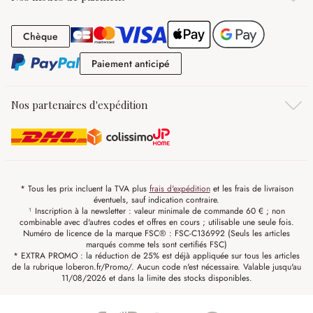
Chèque
Chèque
Paiement anticipé
Paiement anticipé
Nos partenaires d'expédition
* Tous les prix incluent la TVA plus
frais d'expédition
et les frais de livraison
éventuels, sauf indication contraire.
¹ Inscription à la newsletter : valeur minimale de commande 60 € ; non
combinable avec d'autres codes et offres en cours ; utilisable une seule fois.
Numéro de licence de la marque FSC® : FSC-C136992 (Seuls les articles
marqués comme tels sont certifiés FSC)
* EXTRA PROMO : la réduction de 25% est déjà appliquée sur tous les articles
de la rubrique loberon.fr/Promo/. Aucun code n'est nécessaire. Valable jusqu'au
11/08/2026 et dans la limite des stocks disponibles.