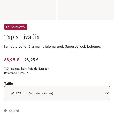
Promos
Tapis Livadia
Fait au crochet à la main.
Jute naturel.
Superbe look bohème.
68,95 €
98,95 €
(30.32%spared)
TVA incluse, hors frais de livraison
Référence :
19487
sélectionner
Taille
épuisé