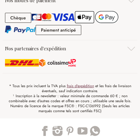
Nos modes de paiement
Chèque
Chèque
Paiement anticipé
Paiement anticipé
Nos partenaires d'expédition
* Tous les prix incluent la TVA plus
frais d'expédition
et les frais de livraison
éventuels, sauf indication contraire.
¹ Inscription à la newsletter : valeur minimale de commande 60 € ; non
combinable avec d'autres codes et offres en cours ; utilisable une seule fois.
Numéro de licence de la marque FSC® : FSC-C136992 (Seuls les articles
marqués comme tels sont certifiés FSC)