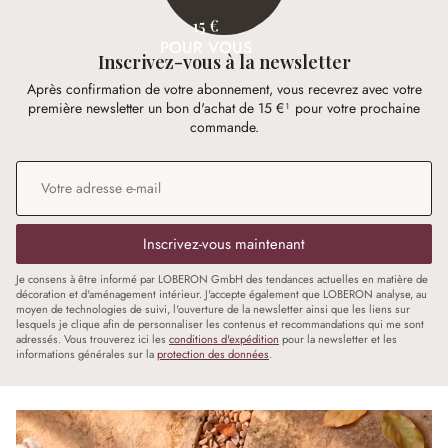
15 €
POUR VOUS
Inscrivez-vous à la newsletter
Après confirmation de votre abonnement, vous recevrez avec votre
première newsletter un bon d'achat de 15 €¹ pour votre prochaine
commande.
Adresse e-mail
*
Inscrivez-vous maintenant
Je consens à être informé par LOBERON GmbH des tendances actuelles en matière de
décoration et d'aménagement intérieur. J'accepte également que LOBERON analyse, au
moyen de technologies de suivi, l'ouverture de la newsletter ainsi que les liens sur
lesquels je clique afin de personnaliser les contenus et recommandations qui me sont
adressés. Vous trouverez ici les
conditions d'expédition
pour la newsletter et les
informations générales sur la
protection des données
.