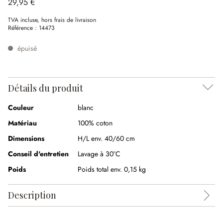
29,95 €
TVA incluse, hors frais de livraison
Référence :
14473
épuisé
Détails du produit
Couleur
blanc
Matériau
100% coton
Dimensions
H/L env. 40/60 cm
Conseil d'entretien
Lavage à 30°C
Poids
Poids total env. 0,15 kg
Description