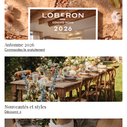
Automne 2026
Commandez-le gratuitement
Nouveautés et styles
Découvrir »