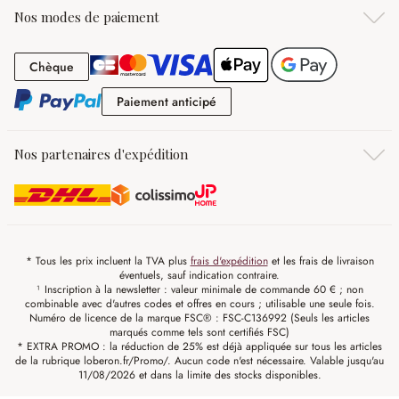
Nos modes de paiement
Chèque
Chèque
Paiement anticipé
Paiement anticipé
Nos partenaires d'expédition
* Tous les prix incluent la TVA plus
frais d'expédition
et les frais de livraison
éventuels, sauf indication contraire.
¹ Inscription à la newsletter : valeur minimale de commande 60 € ; non
combinable avec d'autres codes et offres en cours ; utilisable une seule fois.
Numéro de licence de la marque FSC® : FSC-C136992 (Seuls les articles
marqués comme tels sont certifiés FSC)
* EXTRA PROMO : la réduction de 25% est déjà appliquée sur tous les articles
de la rubrique loberon.fr/Promo/. Aucun code n'est nécessaire. Valable jusqu'au
11/08/2026 et dans la limite des stocks disponibles.