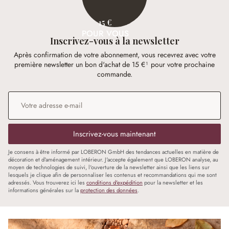
15 €
POUR VOUS
Inscrivez-vous à la newsletter
Après confirmation de votre abonnement, vous recevrez avec votre
première newsletter un bon d'achat de 15 €¹ pour votre prochaine
commande.
Adresse e-mail
*
Inscrivez-vous maintenant
Je consens à être informé par LOBERON GmbH des tendances actuelles en matière de
décoration et d'aménagement intérieur. J'accepte également que LOBERON analyse, au
moyen de technologies de suivi, l'ouverture de la newsletter ainsi que les liens sur
lesquels je clique afin de personnaliser les contenus et recommandations qui me sont
adressés. Vous trouverez ici les
conditions d'expédition
pour la newsletter et les
informations générales sur la
protection des données
.