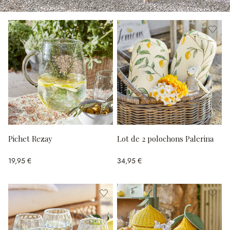
Pichet Rezay
Lot de 2 polochons Palerina
19,95 €
34,95 €