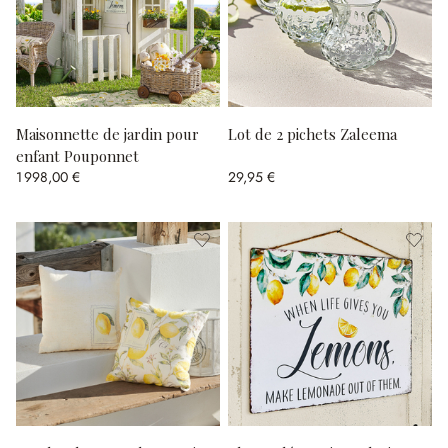
Maisonnette de jardin pour
Lot de 2 pichets Zaleema
enfant Pouponnet
1 998,00 €
29,95 €