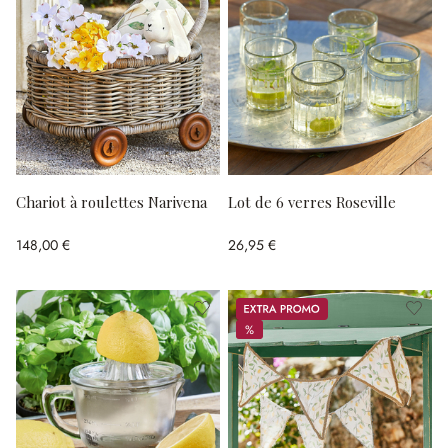
Chariot à roulettes Narivena
Lot de 6 verres Roseville
148,00 €
26,95 €
Promos
%
%