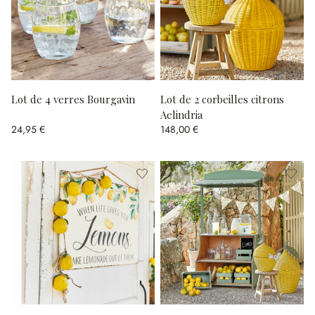
Lot de 4 verres Bourgavin
Lot de 2 corbeilles citrons
Aelindria
24,95 €
148,00 €