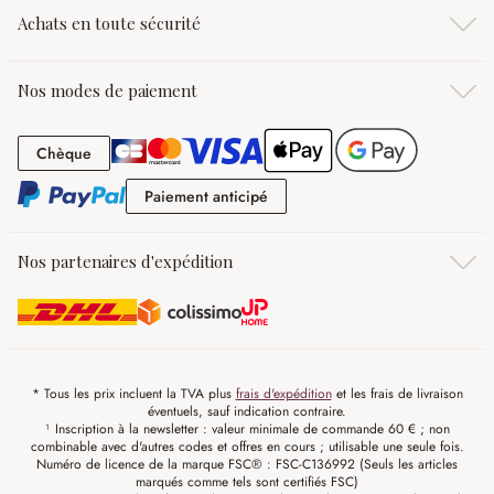
Achats en toute sécurité
Nos modes de paiement
Chèque
Chèque
Paiement anticipé
Paiement anticipé
Nos partenaires d'expédition
* Tous les prix incluent la TVA plus
frais d'expédition
et les frais de livraison
éventuels, sauf indication contraire.
¹ Inscription à la newsletter : valeur minimale de commande 60 € ; non
combinable avec d'autres codes et offres en cours ; utilisable une seule fois.
Numéro de licence de la marque FSC® : FSC-C136992 (Seuls les articles
marqués comme tels sont certifiés FSC)