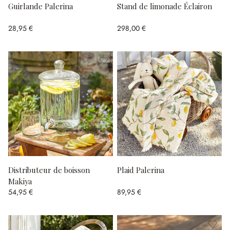
Guirlande Palerina
Stand de limonade Éclairon
28,95 €
298,00 €
Distributeur de boisson
Plaid Palerina
Makiya
54,95 €
89,95 €