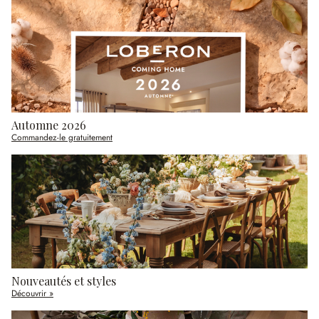
Automne 2026
Commandez-le gratuitement
Nouveautés et styles
Découvrir »