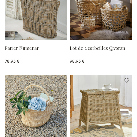
Panier Numenar
Lot de 2 corbeilles Qivoran
78,95 €
98,95 €