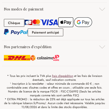
Nos modes de paiement
Chèque
Chèque
Paiement anticipé
Paiement anticipé
Nos partenaires d'expédition
* Tous les prix incluent la TVA plus
frais d'expédition
et les frais de livraison
éventuels, sauf indication contraire.
¹ Inscription à la newsletter : valeur minimale de commande 60 € ; non
combinable avec d'autres codes et offres en cours ; utilisable une seule fois.
Numéro de licence de la marque FSC® : FSC-C136992 (Seuls les articles
marqués comme tels sont certifiés FSC)
* EXTRA PROMO : la réduction de 25% est déjà appliquée sur tous les articles
de la rubrique loberon.fr/Promo/. Aucun code n'est nécessaire. Valable jusqu'au
11/08/2026 et dans la limite des stocks disponibles.