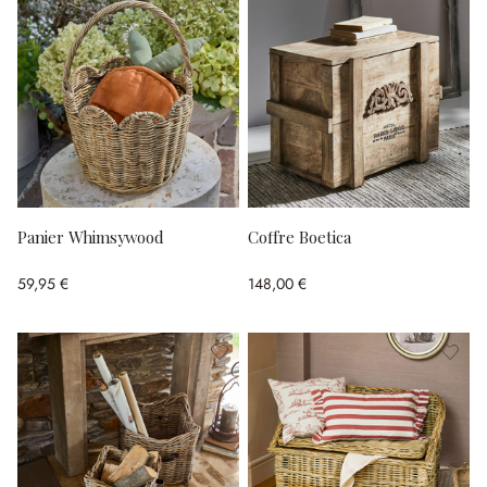
Panier Whimsywood
Coffre Boetica
59,95 €
148,00 €