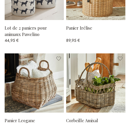
Lot de 2 paniers pour
Panier Irélise
animaux Pawelino
44,95 €
89,95 €
Panier Leogane
Corbeille Amixal