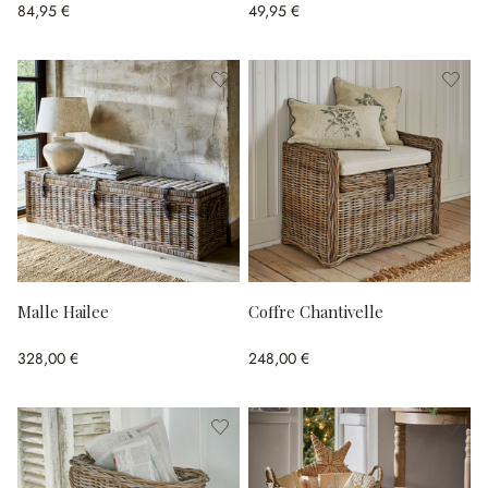
84,95 €
49,95 €
Malle Hailee
Coffre Chantivelle
328,00 €
248,00 €