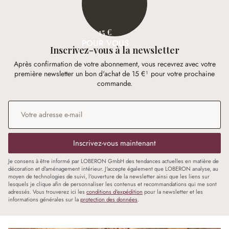
15 €
POUR VOUS
Inscrivez-vous à la newsletter
Après confirmation de votre abonnement, vous recevrez avec votre
première newsletter un bon d'achat de 15 €¹ pour votre prochaine
commande.
Adresse e-mail
*
Inscrivez-vous maintenant
Je consens à être informé par LOBERON GmbH des tendances actuelles en matière de
décoration et d'aménagement intérieur. J'accepte également que LOBERON analyse, au
moyen de technologies de suivi, l'ouverture de la newsletter ainsi que les liens sur
lesquels je clique afin de personnaliser les contenus et recommandations qui me sont
adressés. Vous trouverez ici les
conditions d'expédition
pour la newsletter et les
informations générales sur la
protection des données
.