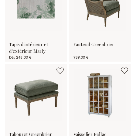
Tapis d'intérieur et
Fauteuil Greenbrier
d'extérieur Marly
Dès
248,00 €
989,00 €
Tabouret Greenbrier
Vaisselier Bellac