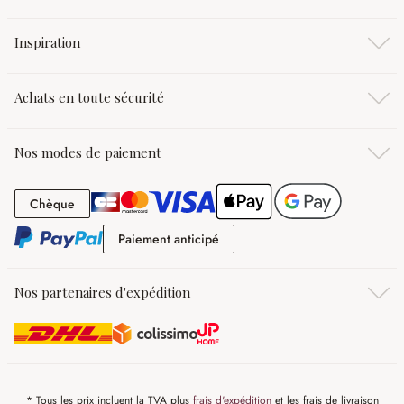
Inspiration
Achats en toute sécurité
Nos modes de paiement
Chèque
Chèque
Paiement anticipé
Paiement anticipé
Nos partenaires d'expédition
* Tous les prix incluent la TVA plus
frais d'expédition
et les frais de livraison