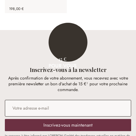
198,00 €
15 €
POUR VOUS
Inscrivez-vous à la newsletter
Après confirmation de votre abonnement, vous recevrez avec votre
première newsletter un bon d'achat de 15 €¹ pour votre prochaine
commande.
Adresse e-mail
*
Inscrivez-vous maintenant
Je consens à être informé par LOBERON GmbH des tendances actuelles en matière de