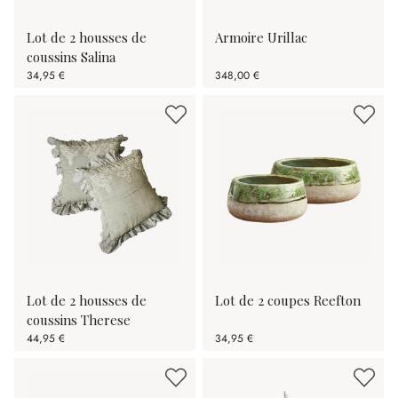
Lot de 2 housses de
Armoire Urillac
coussins Salina
34,95 €
348,00 €
Lot de 2 housses de
Lot de 2 coupes Reefton
coussins Therese
44,95 €
34,95 €