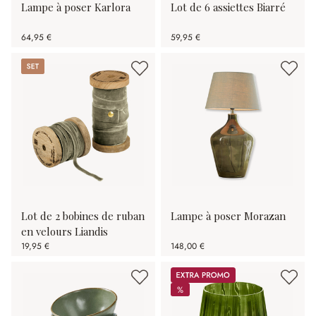
Lampe à poser Karlora
Lot de 6 assiettes Biarré
64,95 €
59,95 €
Set
Lot de 2 bobines de ruban
Lampe à poser Morazan
en velours Liandis
19,95 €
148,00 €
Promos
%
%