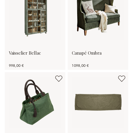
Vaisselier Bellac
Canapé Ombra
998,00 €
1 098,00 €