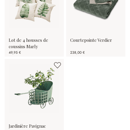
Lot de 4 housses de
Courtepointe Verdier
coussins Marly
49,95 €
238,00 €
Jardinière Pavignac