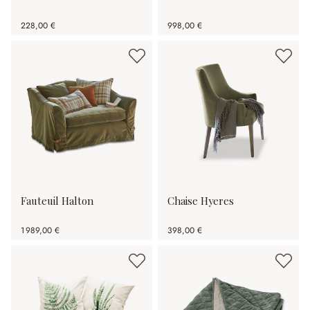
228,00 €
998,00 €
Fauteuil Halton
Chaise Hyeres
1 989,00 €
398,00 €