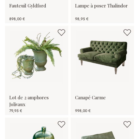
Fauteuil Gyldford
Lampe à poser Thalindor
898,00 €
98,95 €
Lot de 2 amphores
Canapé Carme
Jolivaux
79,95 €
998,00 €