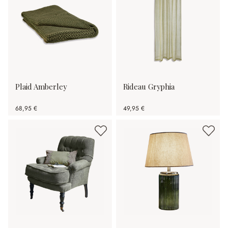
Plaid Amberley
Rideau Gryphia
68,95 €
49,95 €