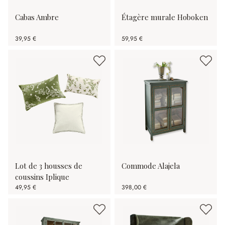
Cabas Ambre
Étagère murale Hoboken
39,95 €
59,95 €
Lot de 3 housses de
Commode Alajela
coussins Iplique
49,95 €
398,00 €