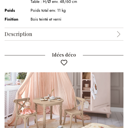
Table :
H/Ø env. 48/60 cm
Poids
Poids total env. 11 kg
Finition
Bois teinté et verni
Description
Idées déco