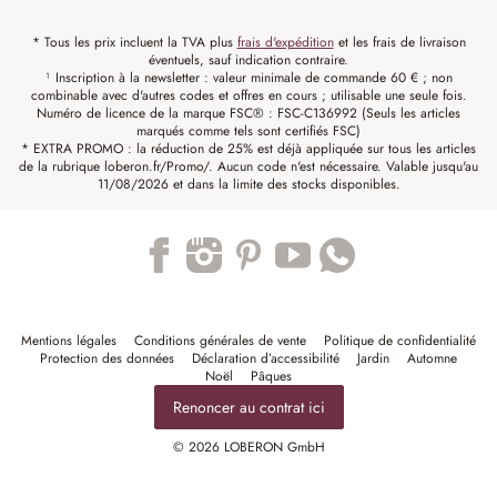
* Tous les prix incluent la TVA plus
frais d'expédition
et les frais de livraison
éventuels, sauf indication contraire.
¹ Inscription à la newsletter : valeur minimale de commande 60 € ; non
combinable avec d'autres codes et offres en cours ; utilisable une seule fois.
Numéro de licence de la marque FSC® : FSC-C136992 (Seuls les articles
marqués comme tels sont certifiés FSC)
* EXTRA PROMO : la réduction de 25% est déjà appliquée sur tous les articles
de la rubrique loberon.fr/Promo/. Aucun code n'est nécessaire. Valable jusqu'au
11/08/2026 et dans la limite des stocks disponibles.
Trustpilot
Mentions légales
Conditions générales de vente
Politique de confidentialité
Protection des données
Déclaration d’accessibilité
Jardin
Automne
Noël
Pâques
Renoncer au contrat ici
© 2026 LOBERON GmbH