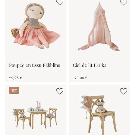
Poupée en tissu Pebblino
Ciel de lit Larika
22,95 €
128,00 €
Set