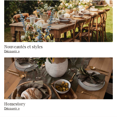
Nouveautés et styles
Découvrir »
Homestory
Découvrir »