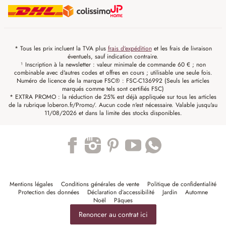
* Tous les prix incluent la TVA plus
frais d'expédition
et les frais de livraison
éventuels, sauf indication contraire.
¹ Inscription à la newsletter : valeur minimale de commande 60 € ; non
combinable avec d'autres codes et offres en cours ; utilisable une seule fois.
Numéro de licence de la marque FSC® : FSC-C136992 (Seuls les articles
marqués comme tels sont certifiés FSC)
* EXTRA PROMO : la réduction de 25% est déjà appliquée sur tous les articles
de la rubrique loberon.fr/Promo/. Aucun code n'est nécessaire. Valable jusqu'au
11/08/2026 et dans la limite des stocks disponibles.
Trustpilot
Mentions légales
Conditions générales de vente
Politique de confidentialité
Protection des données
Déclaration d’accessibilité
Jardin
Automne
Noël
Pâques
Renoncer au contrat ici