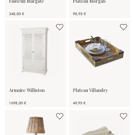
Fauteuil Margate
Plateau Morgan
348,00 €
98,95 €
Armoire Williston
Plateau Villandry
1 698,00 €
49,95 €