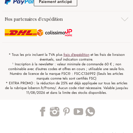
Paiement anticipé
Paiement anticipé
Nos partenaires d'expédition
* Tous les prix incluent la TVA plus
frais d'expédition
et les frais de livraison
éventuels, sauf indication contraire.
¹ Inscription à la newsletter : valeur minimale de commande 60 € ; non
combinable avec d'autres codes et offres en cours ; utilisable une seule fois.
Numéro de licence de la marque FSC® : FSC-C136992 (Seuls les articles
marqués comme tels sont certifiés FSC)
* EXTRA PROMO : la réduction de 25% est déjà appliquée sur tous les articles
de la rubrique loberon.fr/Promo/. Aucun code n'est nécessaire. Valable jusqu'au
11/08/2026 et dans la limite des stocks disponibles.
Trustpilot