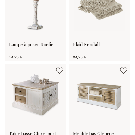
Lampe à poser Noelie
Plaid Kendall
54,95 €
94,95 €
Table basse Cloverport
Meuble bas Glencoe