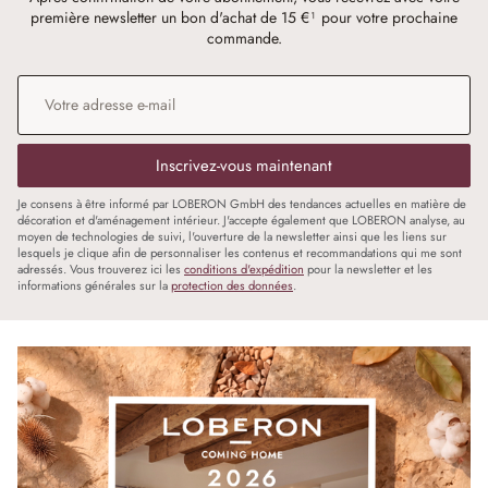
première newsletter un bon d'achat de 15 €¹ pour votre prochaine
commande.
Adresse e-mail
*
Inscrivez-vous maintenant
Je consens à être informé par LOBERON GmbH des tendances actuelles en matière de
décoration et d'aménagement intérieur. J'accepte également que LOBERON analyse, au
moyen de technologies de suivi, l'ouverture de la newsletter ainsi que les liens sur
lesquels je clique afin de personnaliser les contenus et recommandations qui me sont
adressés. Vous trouverez ici les
conditions d'expédition
pour la newsletter et les
informations générales sur la
protection des données
.