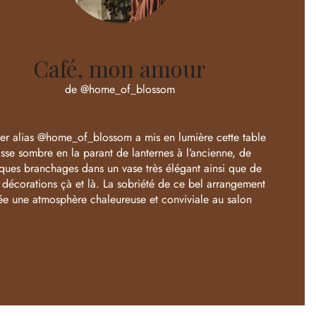
Café, mon amour
de @home_of_blossom
fer alias @home_of_blossom a mis en lumière cette table
sse sombre en la parant de lanternes à l’ancienne, de
ques branchages dans un vase très élégant ainsi que de
s décorations çà et là. La sobriété de ce bel arrangement
ée une atmosphère chaleureuse et conviviale au salon