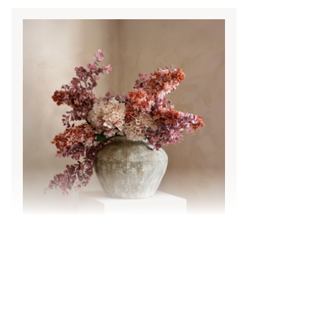
Un océan de fleurs pourpres
NOTRE
IDÉE DÉCO