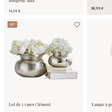
Bougeoir Aida
58,95 €
14,95 €
Set
Lot de 2 vases Clément
Lampe à p