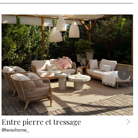
Entre pierre et tressage
@taraxhome_