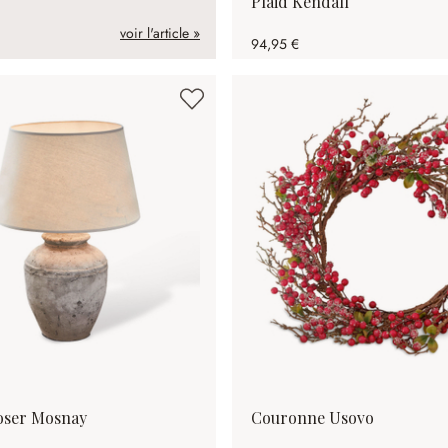
Plaid Kendall
voir l'article »
94,95 €
oser Mosnay
Couronne Usovo