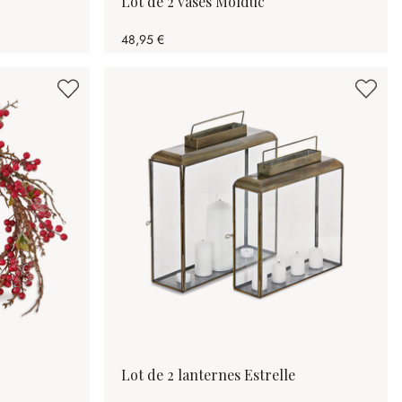
Lot de 2 vases Molduc
48,95 €
Lot de 2 lanternes Estrelle