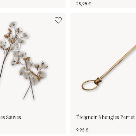
28,95 €
ges Sauves
Éteignoir à bougies Perret
9,95 €