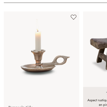
Aspect rustiqu
en pi