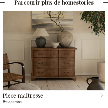
Parcourir plus de homestories
Pièce maîtresse
@elaperona