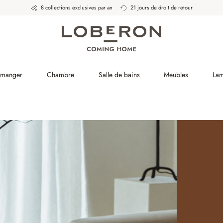
8 collections exclusives par an
21 jours de droit de retour
à manger
Chambre
Salle de bains
Meubles
La