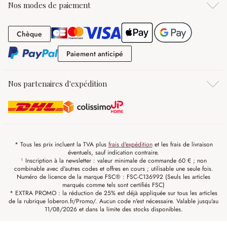
Nos modes de paiement
Chèque
Chèque
Paiement anticipé
Paiement anticipé
Nos partenaires d'expédition
* Tous les prix incluent la TVA plus
frais d'expédition
et les frais de livraison
éventuels, sauf indication contraire.
¹ Inscription à la newsletter : valeur minimale de commande 60 € ; non
combinable avec d'autres codes et offres en cours ; utilisable une seule fois.
Numéro de licence de la marque FSC® : FSC-C136992 (Seuls les articles
marqués comme tels sont certifiés FSC)
* EXTRA PROMO : la réduction de 25% est déjà appliquée sur tous les articles
de la rubrique loberon.fr/Promo/. Aucun code n'est nécessaire. Valable jusqu'au
11/08/2026 et dans la limite des stocks disponibles.