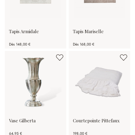
Tapis Armidale
Tapis Mariselle
Dès
148,00 €
Dès
168,00 €
Vase Gilberta
Courtepointe Pittefaux
64,95 €
198,00 €