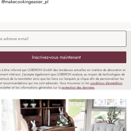
@makecookingeasier_pl
 e-mail
*
Inscrivez-vous maintenant
s à être informé par LOBERON GmbH des tendances actuelles en matière de décoration et
ment intérieur. J'accepte également que LOBERON analyse, au moyen de technologies de
uverture de la newsletter ainsi que les liens sur lesquels je clique afin de personnaliser les
et recommandations qui me sont adressés. Vous trouverez ici les
conditions d'expédition
wsletter et les informations générales sur la
protection des données
.