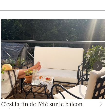
C’est la fin de l’été sur le balcon