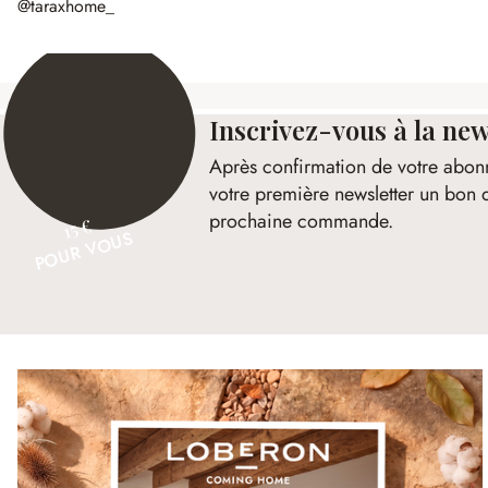
@taraxhome_
Inscrivez-vous à la new
Après confirmation de votre abon
votre première newsletter un bon 
prochaine commande.
15 €
POUR VOUS