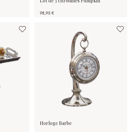
Lot de 3 citrouilles Pumpkin
98,95 €
Horloge Barbe