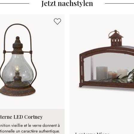
Jetzt nachstylen
terne LED Cortney
inition vieillie et le verre donnent à
tionnelle un caractère authentique.