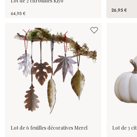
Lot de 2 citrouilles Kiyo
26,95 €
64,95 €
Lot de 6 feuilles décoratives Merel
Lot de 3 cit