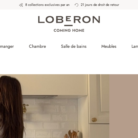
8 collections exclusives par an
21 jours de droit de retour
à manger
Chambre
Salle de bains
Meubles
La