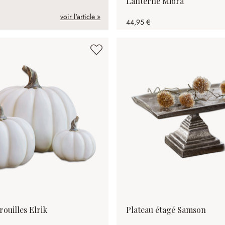
Lanterne Miora
voir l'article »
44,95 €
rouilles Elrik
Plateau étagé Samson