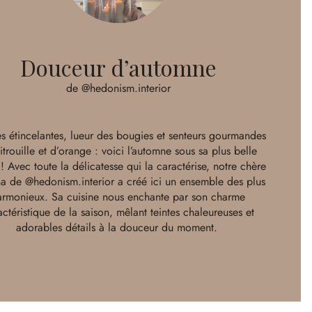
Douceur d’automne
de @hedonism.interior
es étincelantes, lueur des bougies et senteurs gourmandes
itrouille et d’orange : voici l’automne sous sa plus belle
! Avec toute la délicatesse qui la caractérise, notre chère
na de
@hedonism.interior
a créé ici un ensemble des plus
armonieux. Sa cuisine nous enchante par son charme
actéristique de la saison, mêlant teintes chaleureuses et
adorables détails à la douceur du moment.