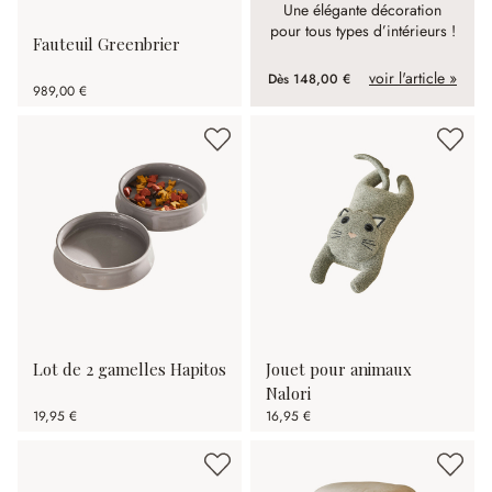
Une élégante décoration
pour tous types d’intérieurs !
Fauteuil Greenbrier
voir l'article »
Dès
148,00 €
989,00 €
Lot de 2 gamelles Hapitos
Jouet pour animaux
Nalori
19,95 €
16,95 €