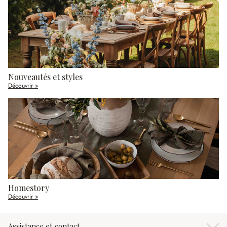
Nouveautés et styles
Découvrir »
Homestory
Découvrir »
Assistance et contact