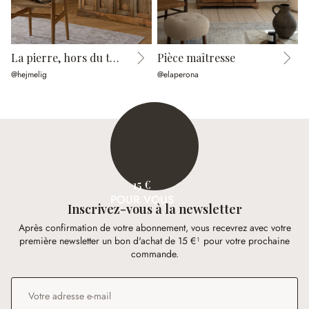
La pierre, hors du temps
Pièce maîtresse
@hejmelig
@elaperona
@
15 €
POUR VOUS
Inscrivez-vous à la newsletter
Après confirmation de votre abonnement, vous recevrez avec votre
première newsletter un bon d'achat de 15 €¹ pour votre prochaine
commande.
Adresse e-mail
*