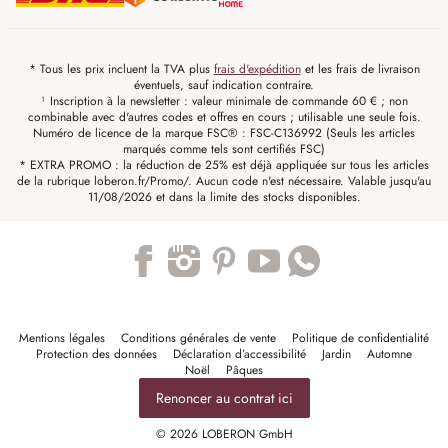
* Tous les prix incluent la TVA plus
frais d'expédition
et les frais de livraison
éventuels, sauf indication contraire.
¹ Inscription à la newsletter : valeur minimale de commande 60 € ; non
combinable avec d'autres codes et offres en cours ; utilisable une seule fois.
Numéro de licence de la marque FSC® : FSC-C136992 (Seuls les articles
marqués comme tels sont certifiés FSC)
* EXTRA PROMO : la réduction de 25% est déjà appliquée sur tous les articles
de la rubrique loberon.fr/Promo/. Aucun code n'est nécessaire. Valable jusqu'au
11/08/2026 et dans la limite des stocks disponibles.
Trustpilot
Mentions légales
Conditions générales de vente
Politique de confidentialité
Protection des données
Déclaration d’accessibilité
Jardin
Automne
Noël
Pâques
Renoncer au contrat ici
© 2026 LOBERON GmbH