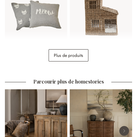
Lot de 2 housses de
Maison pour chat Ravnda
Plus de produits
coussins Solviana
24,95 €
168,00 €
Parcourir plus de homestories