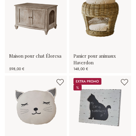
Maison pour chat Éloresa
Panier pour animaux
Haverdon
598,00 €
148,00 €
Promos
%
%