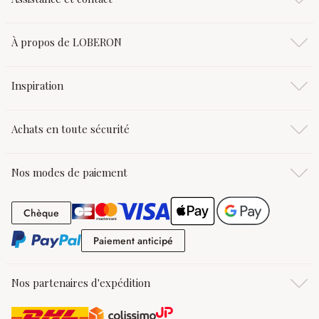
À propos de LOBERON
Inspiration
Achats en toute sécurité
Nos modes de paiement
Chèque
Chèque
Paiement anticipé
Paiement anticipé
Nos partenaires d'expédition