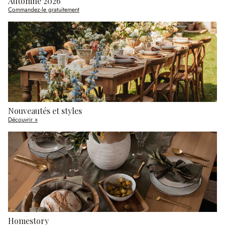
Automne 2026
Commandez-le gratuitement
Nouveautés et styles
Découvrir »
Homestory