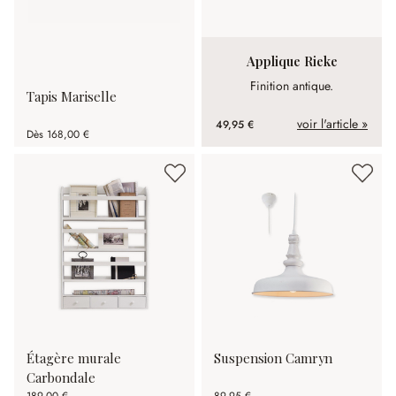
Applique Rieke
Finition antique.
Tapis Mariselle
voir l'article »
49,95 €
Dès
168,00 €
Étagère murale
Suspension Camryn
Carbondale