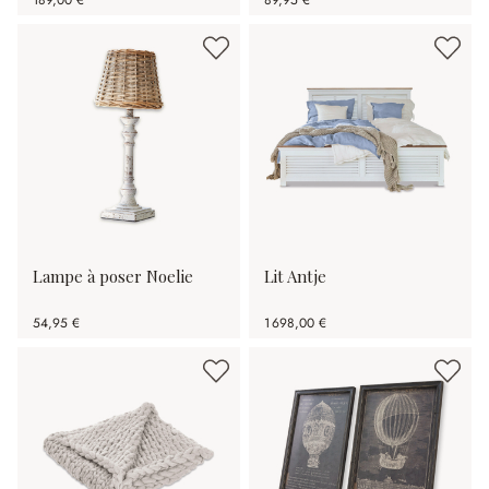
189,00 €
89,95 €
Lampe à poser Noelie
Lit Antje
54,95 €
1 698,00 €