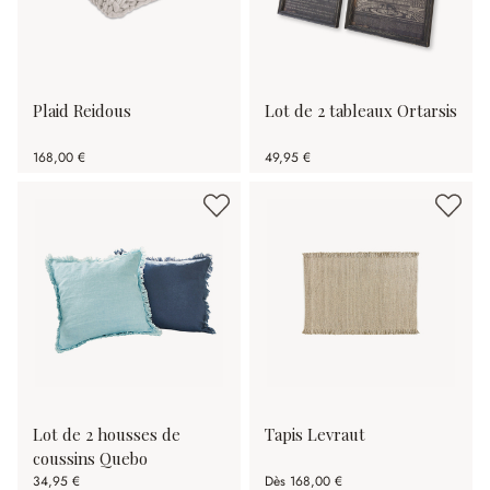
Plaid Reidous
Lot de 2 tableaux Ortarsis
168,00 €
49,95 €
Lot de 2 housses de
Tapis Levraut
coussins Quebo
34,95 €
Dès
168,00 €