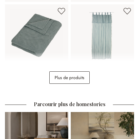
Plaid Ancy
Voilage Anjoutey
Plus de produits
59,95 €
59,95 €
Parcourir plus de homestories