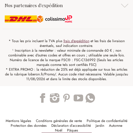
Nos partenaires d'expédition
* Tous les prix incluent la TVA plus
frais d'expédition
et les frais de livraison
éventuels, sauf indication contraire.
¹ Inscription à la newsletter : valeur minimale de commande 60 € ; non
combinable avec d'autres codes et offres en cours ; utilisable une seule fois.
Numéro de licence de la marque FSC® : FSC-C136992 (Seuls les articles
marqués comme tels sont certifiés FSC)
* EXTRA PROMO : la réduction de 25% est déjà appliquée sur tous les articles
de la rubrique loberon.fr/Promo/. Aucun code n'est nécessaire. Valable jusqu'au
11/08/2026 et dans la limite des stocks disponibles.
Trustpilot
Mentions légales
Conditions générales de vente
Politique de confidentialité
Protection des données
Déclaration d’accessibilité
Jardin
Automne
Noël
Pâques