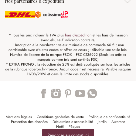
Nos partenaires d'expédition
* Tous les prix incluent la TVA plus
frais d'expédition
et les frais de livraison
éventuels, sauf indication contraire.
¹ Inscription à la newsletter : valeur minimale de commande 60 € ; non
combinable avec d'autres codes et offres en cours ; utilisable une seule fois.
Numéro de licence de la marque FSC® : FSC-C136992 (Seuls les articles
marqués comme tels sont certifiés FSC)
* EXTRA PROMO : la réduction de 25% est déjà appliquée sur tous les articles
de la rubrique loberon.fr/Promo/. Aucun code n'est nécessaire. Valable jusqu'au
11/08/2026 et dans la limite des stocks disponibles.
Trustpilot
Mentions légales
Conditions générales de vente
Politique de confidentialité
Protection des données
Déclaration d’accessibilité
Jardin
Automne
Noël
Pâques
Renoncer au contrat ici