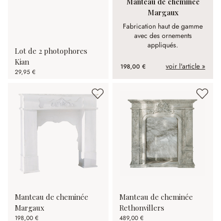
Manteau de cheminée
Margaux
Fabrication haut de gamme
avec des ornements
appliqués.
Lot de 2 photophores
Kian
voir l'article »
198,00 €
29,95 €
Manteau de cheminée
Manteau de cheminée
Margaux
Rethonvillers
198,00 €
489,00 €