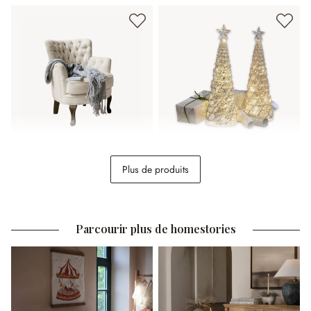
Fauteuil Calgary
Lot de 2 arbres décoratifs
Plus de produits
Glitter
398,00 €
46,95 €
Parcourir plus de homestories