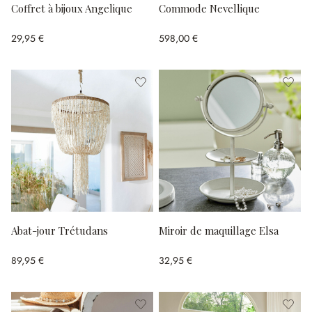
Coffret à bijoux Angelique
Commode Nevellique
29,95 €
598,00 €
Abat-jour Trétudans
Miroir de maquillage Elsa
89,95 €
32,95 €