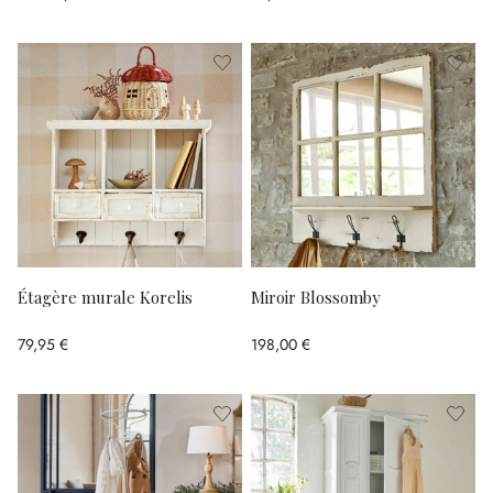
Étagère murale Korelis
Miroir Blossomby
79,95 €
198,00 €