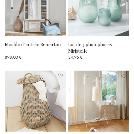
Meuble d’entrée Remerton
Lot de 3 photophores
Miristelle
898,00 €
34,95 €