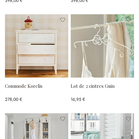
398,00 €
398,00 €
Commode Korelis
Lot de 2 cintres Guin
278,00 €
16,95 €