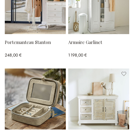
Portemanteau Stanton
Armoire Garlinet
248,00 €
1 198,00 €