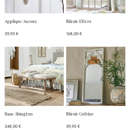
Applique Ascoux
Miroir Elters
39,95 €
168,00 €
Banc Abington
Miroir Golvine
348,00 €
59,95 €