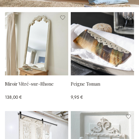
Miroir Vitré-sur-Rhone
Peigne Toman
138,00 €
9,95 €