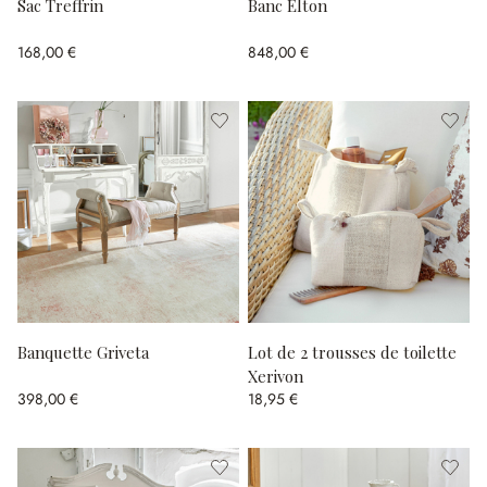
Sac Treffrin
Banc Elton
168,00 €
848,00 €
Banquette Griveta
Lot de 2 trousses de toilette
Xerivon
398,00 €
18,95 €