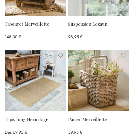
Tabouret Merveillette
Suspension Lezáun
148,00 €
98,95 €
Tapis long Hermitage
Panier Merveillette
Dès
69,95 €
59,95 €