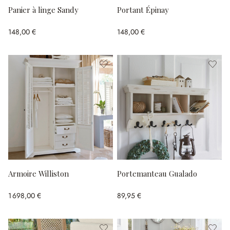
Panier à linge Sandy
Portant Épinay
148,00 €
148,00 €
Armoire Williston
Portemanteau Gualado
1 698,00 €
89,95 €