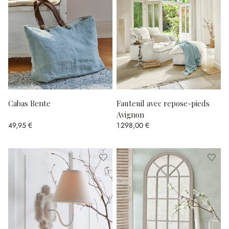
Cabas Bente
Fauteuil avec repose-pieds
Avignon
49,95 €
1 298,00 €