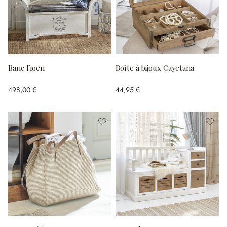
Banc Fioen
Boîte à bijoux Cayetana
498,00 €
44,95 €