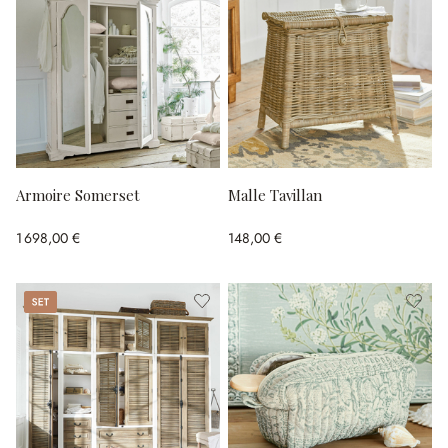
Armoire Somerset
Malle Tavillan
1 698,00 €
148,00 €
Set