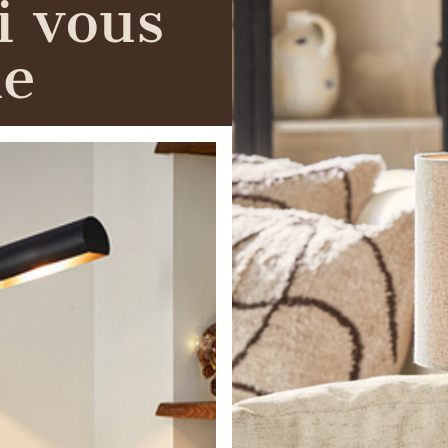
i vous
le