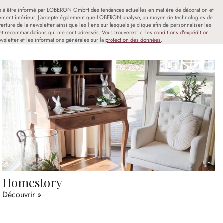
s à être informé par LOBERON GmbH des tendances actuelles en matière de décoration et
ment intérieur. J'accepte également que LOBERON analyse, au moyen de technologies de
uverture de la newsletter ainsi que les liens sur lesquels je clique afin de personnaliser les
et recommandations qui me sont adressés. Vous trouverez ici les
conditions d'expédition
wsletter et les informations générales sur la
protection des données
.
Homestory
Découvrir »