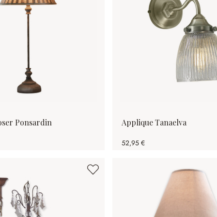
oser Ponsardin
Applique Tanaelva
52,95 €