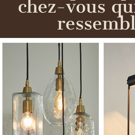
chez-vous qu
ressemb