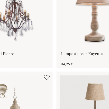
t Pierre
Lampe à poser Kayenta
34,95 €