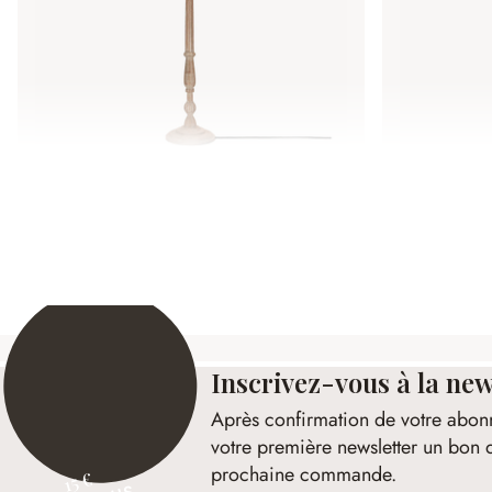
Lampadaire Morten
Suspension
248,00 €
79,95 €
Inscrivez-vous à la new
Après confirmation de votre abon
votre première newsletter un bon 
prochaine commande.
15 €